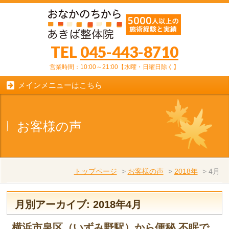
TEL
045-443-8710
営業時間：10:00～21:00【水曜・日曜日除く】
メインメニューはこちら
お客様の声
トップページ
>
お客様の声
>
2018年
>
4月
月別アーカイブ: 2018年4月
横浜市泉区（いずみ野駅）から便秘 不眠で