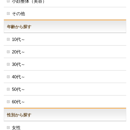
小顔整体（美容）
その他
年齢から探す
10代～
20代～
30代～
40代～
50代～
60代～
性別から探す
女性