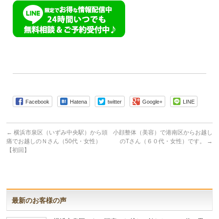
Facebook
Hatena
twitter
Google+
LINE
←
横浜市泉区（いずみ中央駅）から頭
小顔整体（美容）で港南区からお越し
痛でお越しのＮさん（50代・女性）
のTさん（６０代・女性）です。
→
【初回】
最新のお客様の声