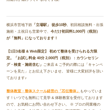
横浜市営地下鉄
「立場駅」 徒歩10秒
。初回相談無料・出張
施術・土祝日も営業中で、
今だけ初回料1,000円（税別）
が「無料」になっております！
【1日3名様 & Web限定】 初めて整体を受けられる方限
定。「お試し料金 40分 2,000円（税別）：カウンセリン
グ・検査・施術含む」
ご来店 & ご予約の際には「キャンペ
ーンを見た」とお伝え下さいませ。 皆様に大変好評を頂い
ております♪
整体教室・整体スクール経営の「芯伝整体」
もやっていま
す！いつでも無料にて見学 & 体験教室を受付しております
ので、お気軽にお問い合わせ下さい。 ※ プロの同業種の