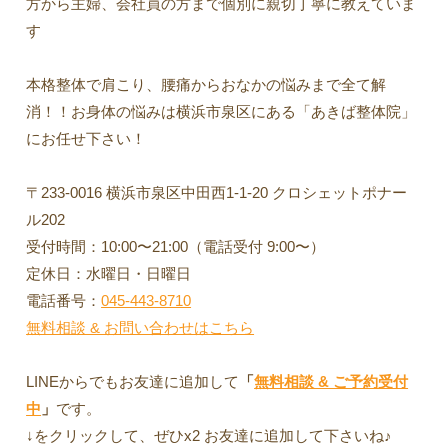
方から主婦、会社員の方まで個別に親切丁寧に教えていま
す
本格整体で肩こり、腰痛からおなかの悩みまで全て解
消！！お身体の悩みは横浜市泉区にある「あきば整体院」
にお任せ下さい！
〒233-0016 横浜市泉区中田西1-1-20 クロシェットポナー
ル202
受付時間：10:00〜21:00（電話受付 9:00〜）
定休日：水曜日・日曜日
電話番号：
045-443-8710
無料相談 & お問い合わせはこちら
LINEからでもお友達に追加して
「
無料相談 & ご予約受付
中
」
です。
↓をクリックして、ぜひx2 お友達に追加して下さいね♪