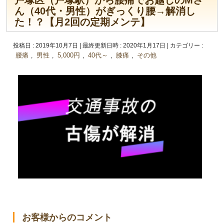
戸塚区（戸塚駅）から腰痛でお越しのMさ
ん（40代・男性）がぎっくり腰→解消し
た！？【月2回の定期メンテ】
投稿日 : 2019年10月7日
最終更新日時 : 2020年1月17日
カテゴリー :
腰痛
男性
5,000円
40代～
膝痛
その他
,
,
,
,
,
お客様からのコメント