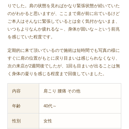
りでした。肩の状態を見ればかなり緊張状態が続いていた
のがわかると思いますが、ここまで肩が前に出ているけど
ご本人はそんなに緊張しているとは全く気付かないまま、
いつもよりなんか疲れるな～、身体が固いな～という前兆
を感じていた程度です。
定期的に来て頂いているので施術は短時間でも写真の様に
すぐに肩の位置がもとに戻り目まいは感じられなくなり、
次の来店が2週間後でしたが、1回も目まいが出ることは無
く身体の凝りを感じる程度まで回復していました。
内容
肩こり 腰痛 その他
年齢
40代～
性別
女性