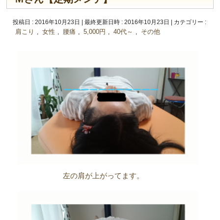
投稿日 : 2016年10月23日
最終更新日時 : 2016年10月23日
カテゴリー :
肩こり
女性
腰痛
5,000円
40代～
その他
,
,
,
,
,
左の肩が上がってます。