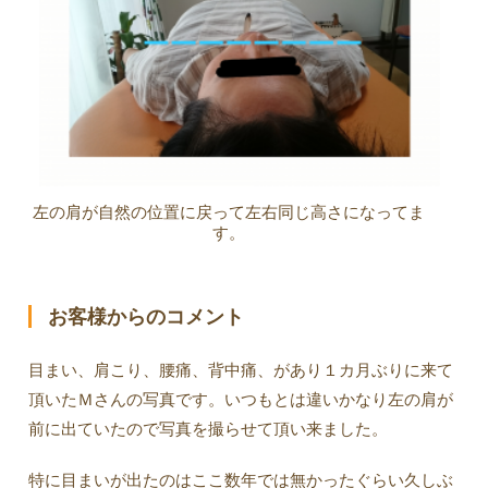
左の肩が自然の位置に戻って左右同じ高さになってま
す。
お客様からのコメント
目まい、肩こり、腰痛、背中痛、があり１カ月ぶりに来て
頂いたＭさんの写真です。いつもとは違いかなり左の肩が
前に出ていたので写真を撮らせて頂い来ました。
特に目まいが出たのはここ数年では無かったぐらい久しぶ