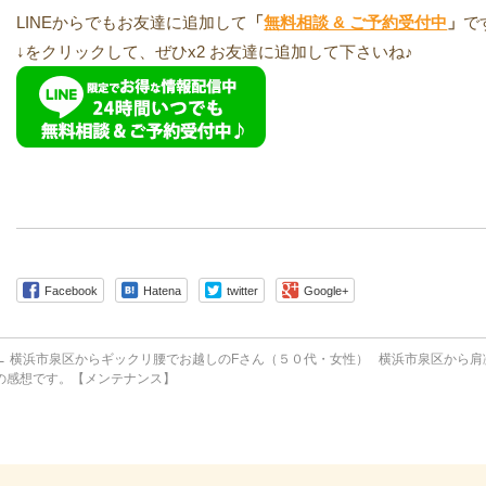
LINEからでもお友達に追加して
「
無料相談 & ご予約受付中
」
で
↓をクリックして、ぜひx2 お友達に追加して下さいね♪
Facebook
Hatena
twitter
Google+
←
横浜市泉区からギックリ腰でお越しのFさん（５０代・女性）
横浜市泉区から肩
の感想です。【メンテナンス】