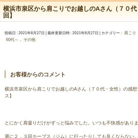
横浜市泉区から肩こりでお越しのAさん（７０代
回】
肩こり
投稿日 : 2021年8月27日
最終更新日時 : 2021年8月27日
カテゴリー :
60代～
その他
,
お客様からのコメント
横浜市泉区から肩こりでお越しのAさん（７０代・女性）の感想
ス】
とにかく肩凝りだけがずっと悩みでした。いつも不快感があり
週に２，３回カーブス（ジム）に行ったりしても良くならない