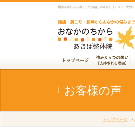
横浜市泉区から肩こりでお越しのAさん（７０代・女性
お客様の声
トップページ
>