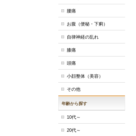
腰痛
お腹（便秘・下痢）
自律神経の乱れ
膝痛
頭痛
小顔整体（美容）
その他
年齢から探す
10代～
20代～