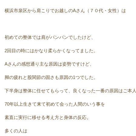
横浜市泉区から肩こりでお越しのAさん（７０代・女性）は
初めての整体では肩がパンパンでしたけど、
2回目の時にはかなり柔らかくなってました。
Aさんの感想通り主な原因は姿勢ですけど、
脚の疲れと股関節の固さも原因の1つでした。
下半身は整体に任せてもらって、良くなった一番の原因はご本
70年以上生きて来て初めて会った人間のいう事を
素直に実行に移せる考え方と身体の反応。
多くの人は