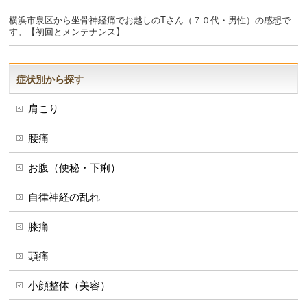
横浜市泉区から坐骨神経痛でお越しのTさん（７０代・男性）の感想で
す。【初回とメンテナンス】
症状別から探す
肩こり
腰痛
お腹（便秘・下痢）
自律神経の乱れ
膝痛
頭痛
小顔整体（美容）