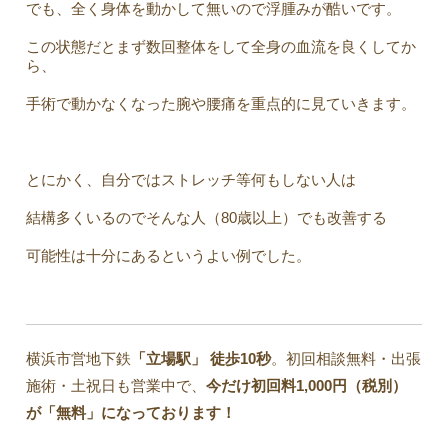
でも、全く身体を動かして無いので浮腫みが酷いです。
この状態だとまず数回整体をして全身の血流を良くしてか
ら、
手術で動かなくなった腕や腰痛を重点的に見ていきます。
とにかく、自分ではストレッチ等何もしない人は
結構多くいるのでそんな人（80歳以上）でも改善する
可能性は十分にあるというよい例でした。
横浜市営地下鉄
「立場駅」 徒歩10秒
。初回相談無料・出張
施術・土祝日も営業中で、
今だけ初回料1,000円（税別）
が「無料」になっております！