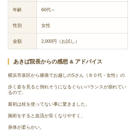
年齢
60代～
性別
女性
金額
2,000円（お試し）
あきば院長からの感想 & アドバイス
横浜市泉区から膝痛でお越しのSさん（８０代・女性）の
歩く姿を見ると倒れそうになるぐらいバランスが崩れてい
るので、
最初は杖を使ってない事に驚きました。
施術をすると血流が良くなりやすく、
身体が柔らかい。