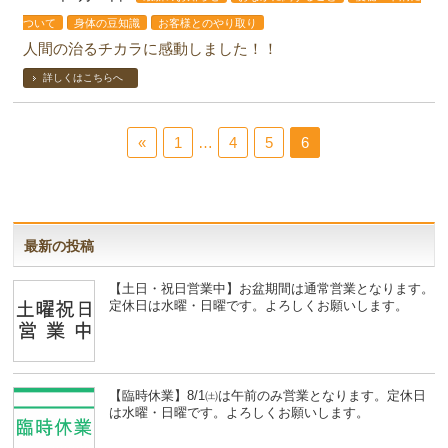
ついて
身体の豆知識
お客様とのやり取り
人間の治るチカラに感動しました！！
詳しくはこちらへ
«
1
…
4
5
6
最新の投稿
【土日・祝日営業中】お盆期間は通常営業となります。
定休日は水曜・日曜です。よろしくお願いします。
【臨時休業】8/1㈯は午前のみ営業となります。定休日
は水曜・日曜です。よろしくお願いします。