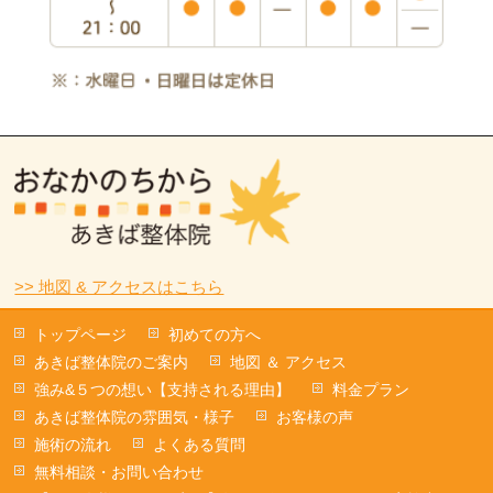
>> 地図 & アクセスはこちら
トップページ
初めての方へ
あきば整体院のご案内
地図 ＆ アクセス
強み&５つの想い【支持される理由】
料金プラン
あきば整体院の雰囲気・様子
お客様の声
施術の流れ
よくある質問
無料相談・お問い合わせ