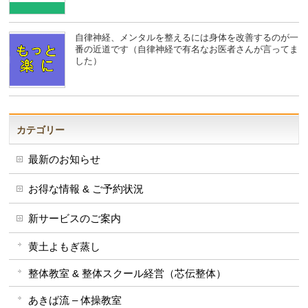
自律神経、メンタルを整えるには身体を改善するのが一
番の近道です（自律神経で有名なお医者さんが言ってま
した）
カテゴリー
最新のお知らせ
お得な情報 & ご予約状況
新サービスのご案内
黄土よもぎ蒸し
整体教室 & 整体スクール経営（芯伝整体）
あきば流 – 体操教室