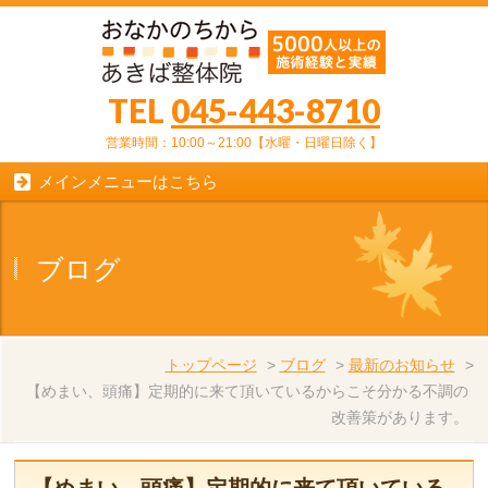
TEL
045-443-8710
営業時間：10:00～21:00【水曜・日曜日除く】
メインメニューはこちら
ブログ
トップページ
>
ブログ
>
最新のお知らせ
>
【めまい、頭痛】定期的に来て頂いているからこそ分かる不調の
改善策があります。