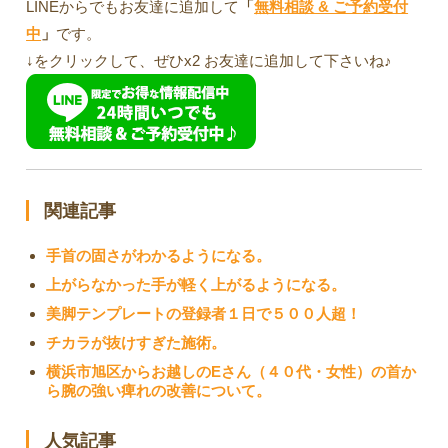
LINEからでもお友達に追加して
「
無料相談 & ご予約受付
中
」
です。
↓をクリックして、ぜひx2 お友達に追加して下さいね♪
関連記事
手首の固さがわかるようになる。
上がらなかった手が軽く上がるようになる。
美脚テンプレートの登録者１日で５００人超！
チカラが抜けすぎた施術。
横浜市旭区からお越しのEさん（４０代・女性）の首か
ら腕の強い痺れの改善について。
人気記事