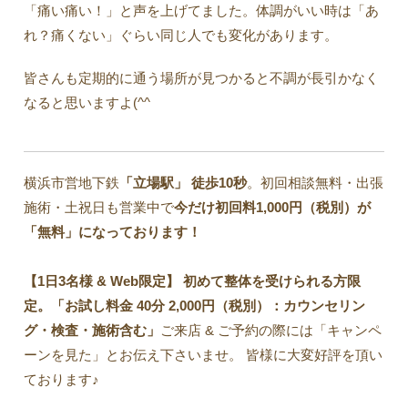
「痛い痛い！」と声を上げてました。体調がいい時は「あ
れ？痛くない」ぐらい同じ人でも変化があります。
皆さんも定期的に通う場所が見つかると不調が長引かなく
なると思いますよ(^^
横浜市営地下鉄
「立場駅」
徒歩10秒
。初回相談無料・出張
施術・土祝日も営業中で
今だけ初回料1,000円（税別）が
「無料」になっております！
【1日3名様 & Web限定】 初めて整体を受けられる方限
定。「お試し料金 40分 2,000円（税別）：カウンセリン
グ・検査・施術含む」
ご来店 & ご予約の際には「キャンペ
ーンを見た」とお伝え下さいませ。 皆様に大変好評を頂い
ております♪