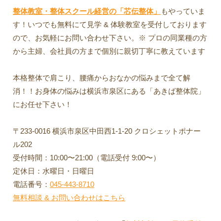
整体教室・整体スクール経営の「芯伝整体」
もやっていま
す！いつでも無料にて見学 & 体験教室を受付しております
ので、お気軽にお問い合わせ下さい。※ プロの同業種の方
から主婦、会社員の方まで個別に親切丁寧に教えています
本格整体で肩こり、腰痛からおなかの悩みまで全て解
消！！お身体の悩みは横浜市泉区にある「あきば整体院」
にお任せ下さい！
〒233-0016 横浜市泉区中田西1-1-20 クロシェットポナー
ル202
受付時間：10:00〜21:00（電話受付 9:00〜）
定休日：水曜日・日曜日
電話番号：
045-443-8710
無料相談 & お問い合わせはこちら