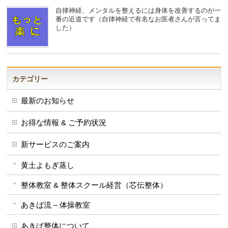
自律神経、メンタルを整えるには身体を改善するのが一
番の近道です（自律神経で有名なお医者さんが言ってま
した）
カテゴリー
最新のお知らせ
お得な情報 & ご予約状況
新サービスのご案内
黄土よもぎ蒸し
整体教室 & 整体スクール経営（芯伝整体）
あきば流 – 体操教室
あきば整体について