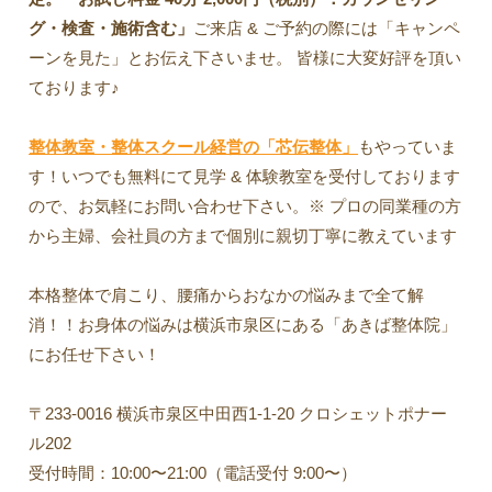
グ・検査・施術含む」
ご来店 & ご予約の際には「キャンペ
ーンを見た」とお伝え下さいませ。 皆様に大変好評を頂い
ております♪
整体教室・整体スクール経営の「芯伝整体」
もやっていま
す！いつでも無料にて見学 & 体験教室を受付しております
ので、お気軽にお問い合わせ下さい。※ プロの同業種の方
から主婦、会社員の方まで個別に親切丁寧に教えています
本格整体で肩こり、腰痛からおなかの悩みまで全て解
消！！お身体の悩みは横浜市泉区にある「あきば整体院」
にお任せ下さい！
〒233-0016 横浜市泉区中田西1-1-20 クロシェットポナー
ル202
受付時間：10:00〜21:00（電話受付 9:00〜）