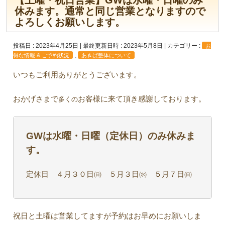
【土曜・祝日営業】GWは水曜・日曜のみ
休みます。通常と同じ営業となりますので
よろしくお願いします。
投稿日 : 2023年4月25日
最終更新日時 : 2023年5月8日
カテゴリー :
お
,
得な情報 & ご予約状況
あきば整体について
いつもご利用ありがとうございます。
おかげさまで
お客様に来て頂き感謝しております。
多くの
GWは水曜・日曜（定休日）のみ休みま
す。
定休日 ４月３０日㈰ ５月３日㈬ ５月７日㈰
祝日と土曜は営業してますが予約はお早めにお願いしま