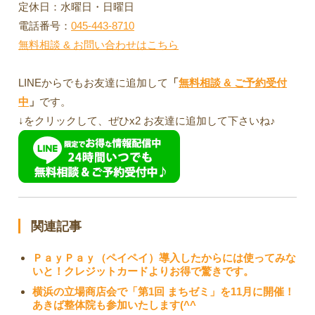
定休日：水曜日・日曜日
電話番号：
045-443-8710
無料相談 & お問い合わせはこちら
LINEからでもお友達に追加して
「
無料相談 & ご予約受付
中
」
です。
↓をクリックして、ぜひx2 お友達に追加して下さいね♪
関連記事
ＰａｙＰａｙ（ペイペイ）導入したからには使ってみな
いと！クレジットカードよりお得で驚きです。
横浜の立場商店会で「第1回 まちゼミ」を11月に開催！
あきば整体院も参加いたします(^^