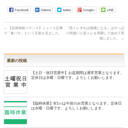
Facebook
Hatena
twitter
Google+
LINE
←
【自律神経バランス】ニュース記事
『筋トレすれば健康になる』はやっぱ
で『春バテ』という言葉を見ました。
り間違いと筋トレを再開して改めて実
感しました。
→
最新の投稿
【土日・祝日営業中】お盆期間は通常営業となります。
定休日は水曜・日曜です。よろしくお願いします。
【臨時休業】8/1㈯は午前のみ営業となります。定休日
は水曜・日曜です。よろしくお願いします。