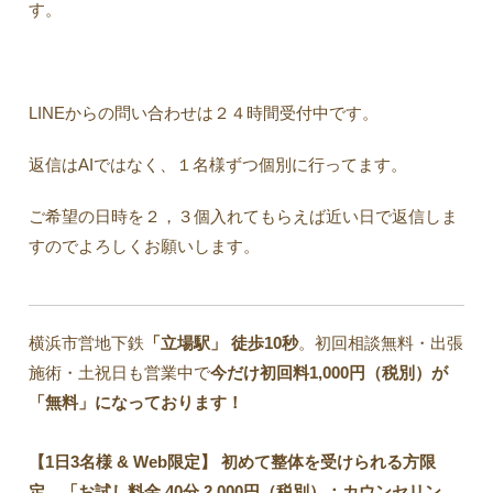
す。
LINEからの問い合わせは２４時間受付中です。
返信はAIではなく、１名様ずつ個別に行ってます。
ご希望の日時を２，３個入れてもらえば近い日で返信しま
すのでよろしくお願いします。
横浜市営地下鉄
「立場駅」
徒歩10秒
。初回相談無料・出張
施術・土祝日も営業中で
今だけ初回料1,000円（税別）が
「無料」になっております！
【1日3名様 & Web限定】 初めて整体を受けられる方限
定。「お試し料金 40分 2,000円（税別）：カウンセリン