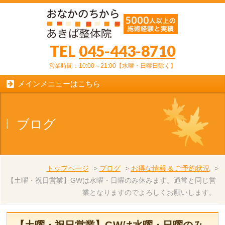
TEL
045-443-8710
営業時間：10:00～21:00【水曜・日曜日除く】
メインメニューはこちら
ブログ
トップページ
>
ブログ
>
お得な情報 & ご予約状況
>
【土曜・祝日営業】GWは水曜・日曜のみ休みます。通常と同じ営
業となりますのでよろしくお願いします。