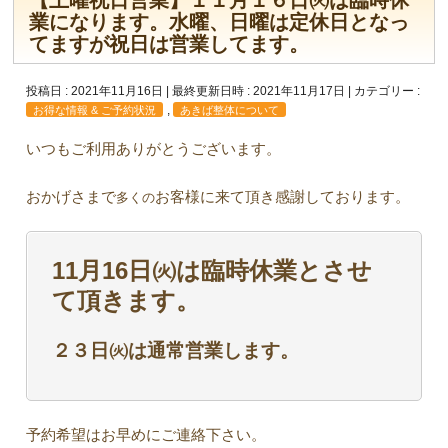
【土曜祝日営業】１１月１６日㈫は臨時休
業になります。水曜、日曜は定休日となっ
てますが祝日は営業してます。
投稿日 : 2021年11月16日
最終更新日時 : 2021年11月17日
カテゴリー :
,
お得な情報 & ご予約状況
あきば整体について
いつもご利用ありがとうございます。
おかげさまで
お客様に来て頂き感謝しております。
多くの
11月16日㈫は臨時休業とさせ
て頂きます。
２３日㈫は通常営業します。
予約希望はお早めにご連絡下さい。