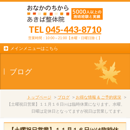
TEL
045-443-8710
営業時間：10:00～21:00【水曜・日曜日除く】
メインメニューはこちら
ブログ
トップページ
>
ブログ
>
お得な情報 & ご予約状況
>
【土曜祝日営業】１１月１６日㈫は臨時休業になります。水曜、
日曜は定休日となってますが祝日は営業してます。