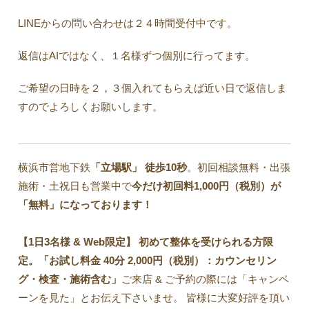
LINEからの問い合わせは２４時間受付中です。
返信はAIではなく、１名様ずつ個別に行ってます。
ご希望の日時を２，３個入れてもらえば近い日で返信しま
すのでよろしくお願いします。
横浜市営地下鉄
「立場駅」
徒歩10秒
。初回相談無料・出張
施術・土祝日も営業中で
今だけ初回料1,000円（税別）が
「無料」になっております！
【1日3名様 & Web限定】 初めて整体を受けられる方限
定。「お試し料金 40分 2,000円（税別）：カウンセリン
グ・検査・施術含む」
ご来店 & ご予約の際には「キャンペ
ーンを見た」とお伝え下さいませ。 皆様に大変好評を頂い