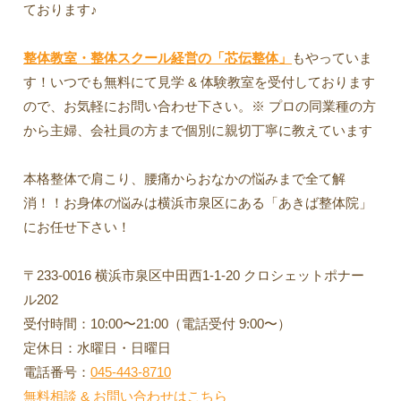
ております♪
整体教室・整体スクール経営の「芯伝整体」
もやっていま
す！いつでも無料にて見学 & 体験教室を受付しております
ので、お気軽にお問い合わせ下さい。※ プロの同業種の方
から主婦、会社員の方まで個別に親切丁寧に教えています
本格整体で肩こり、腰痛からおなかの悩みまで全て解
消！！お身体の悩みは横浜市泉区にある「あきば整体院」
にお任せ下さい！
〒233-0016 横浜市泉区中田西1-1-20 クロシェットポナー
ル202
受付時間：10:00〜21:00（電話受付 9:00〜）
定休日：水曜日・日曜日
電話番号：
045-443-8710
無料相談 & お問い合わせはこちら