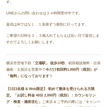
す。
LINEからの問い合わせは２４時間受付中です。
返信はAIではなく、１名様ずつ個別に行ってます。
ご希望の日時を２，３個入れてもらえば近い日で返信しま
すのでよろしくお願いします。
横浜市営地下鉄
「立場駅」
徒歩10秒
。初回相談無料・出張
施術・土祝日も営業中で
今だけ初回料1,000円（税別）が
「無料」になっております！
【1日3名様 & Web限定】 初めて整体を受けられる方限
定。「お試し料金 40分 2,000円（税別）：カウンセリン
グ・検査・施術含む」
ご来店 & ご予約の際には「キャンペ