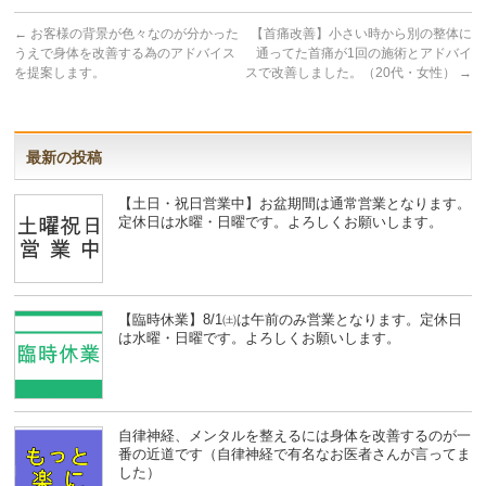
←
お客様の背景が色々なのが分かった
【首痛改善】小さい時から別の整体に
うえで身体を改善する為のアドバイス
通ってた首痛が1回の施術とアドバイ
を提案します。
スで改善しました。（20代・女性）
→
最新の投稿
【土日・祝日営業中】お盆期間は通常営業となります。
定休日は水曜・日曜です。よろしくお願いします。
【臨時休業】8/1㈯は午前のみ営業となります。定休日
は水曜・日曜です。よろしくお願いします。
自律神経、メンタルを整えるには身体を改善するのが一
番の近道です（自律神経で有名なお医者さんが言ってま
した）