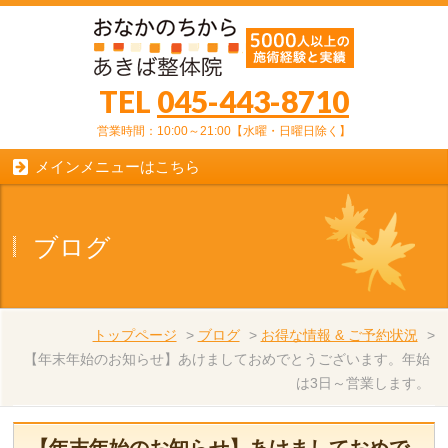
TEL
045-443-8710
営業時間：10:00～21:00【水曜・日曜日除く】
メインメニューはこちら
ブログ
トップページ
>
ブログ
>
お得な情報 & ご予約状況
>
【年末年始のお知らせ】あけましておめでとうございます。年始
は3日～営業します。