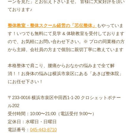
ーンを見た」とお伝え下さいませ。 皆様に大変好評を頂い
ております♪
整体教室・整体スクール経営の「芯伝整体」
もやっていま
す！いつでも無料にて見学 & 体験教室を受付しております
ので、お気軽にお問い合わせ下さい。※ プロの同業種の方
から主婦、会社員の方まで個別に親切丁寧に教えています
本格整体で肩こり、腰痛からおなかの悩みまで全て解
消！！お身体の悩みは横浜市泉区にある「あきば整体院」
にお任せ下さい！
〒233-0016 横浜市泉区中田西1-1-20 クロシェットポナー
ル202
受付時間：10:00〜21:00（電話受付 9:00〜）
定休日：水曜日・日曜日
電話番号：
045-443-8710