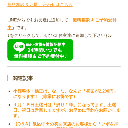
無料相談 & お問い合わせはこちら
LINEからでもお友達に追加して
「
無料相談 & ご予約受付
中
」
です。
↓をクリックして、ぜひx2 お友達に追加して下さいね♪
関連記事
小顔整体・矯正は、な、な、なんと「初回が2,200円」
になります！（非常にお得です）
１月１８日土曜日は「残り１枠」になってます。土曜
日、祝日は営業してますが、お早めに予約をお願いしま
す。
【Q＆A】泉区中田の初回来店のお客様から「ツボを押