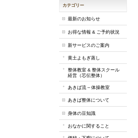
カテゴリー
最新のお知らせ
お得な情報 & ご予約状況
新サービスのご案内
黄土よもぎ蒸し
整体教室 & 整体スクール
経営（芯伝整体）
あきば流 – 体操教室
あきば整体について
身体の豆知識
おなかに関すること
便秘・下痢について