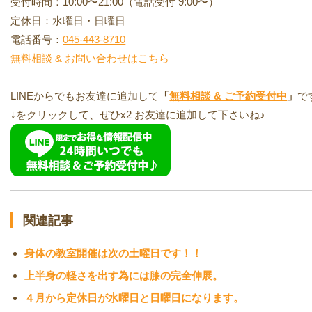
受付時間：10:00〜21:00（電話受付 9:00〜）
定休日：水曜日・日曜日
電話番号：
045-443-8710
無料相談 & お問い合わせはこちら
LINEからでもお友達に追加して
「
無料相談 & ご予約受付中
」
で
↓をクリックして、ぜひx2 お友達に追加して下さいね♪
関連記事
身体の教室開催は次の土曜日です！！
上半身の軽さを出す為には膝の完全伸展。
４月から定休日が水曜日と日曜日になります。