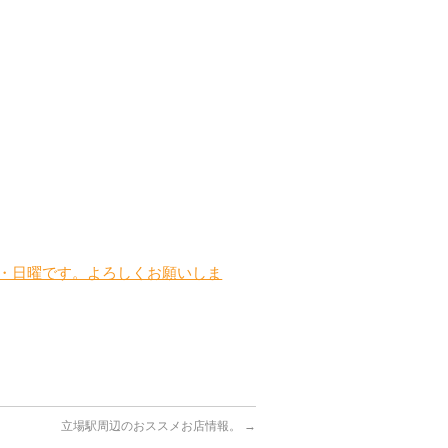
曜・日曜です。よろしくお願いしま
立場駅周辺のおススメお店情報。
→