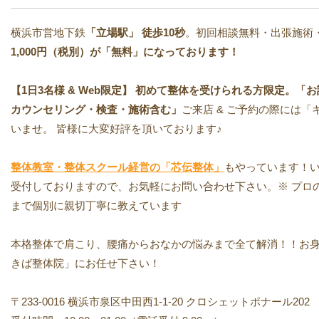
横浜市営地下鉄
「立場駅」
徒歩10秒
。初回相談無料・出張施術
1,000円（税別）が「無料」になっております！
【1日3名様 & Web限定】 初めて整体を受けられる方限定。「お試し
カウンセリング・検査・施術含む」
ご来店 & ご予約の際には
いませ。 皆様に大変好評を頂いております♪
整体教室・整体スクール経営の「芯伝整体」
もやっています！い
受付しておりますので、お気軽にお問い合わせ下さい。※ プロ
まで個別に親切丁寧に教えています
本格整体で肩こり、腰痛からおなかの悩みまで全て解消！！お
きば整体院」にお任せ下さい！
〒233-0016 横浜市泉区中田西1-1-20 クロシェットポナール202