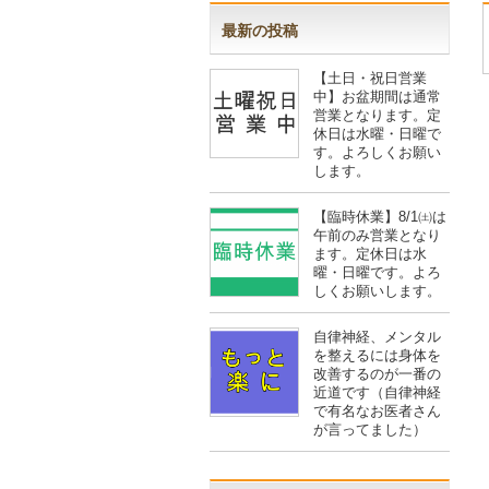
最新の投稿
【土日・祝日営業
中】お盆期間は通常
営業となります。定
休日は水曜・日曜で
す。よろしくお願い
します。
【臨時休業】8/1㈯は
午前のみ営業となり
ます。定休日は水
曜・日曜です。よろ
しくお願いします。
自律神経、メンタル
を整えるには身体を
改善するのが一番の
近道です（自律神経
で有名なお医者さん
が言ってました）