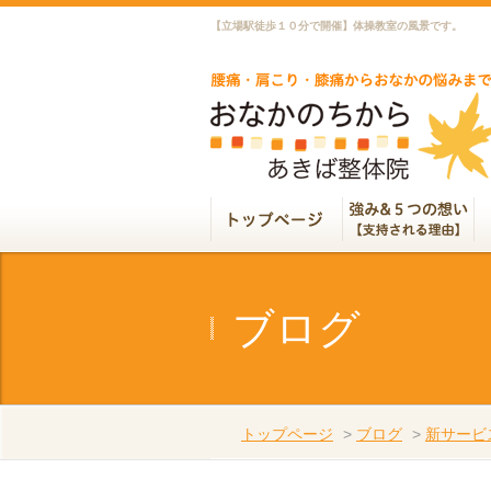
【立場駅徒歩１０分で開催】体操教室の風景です。
ブログ
トップページ
>
ブログ
>
新サービ