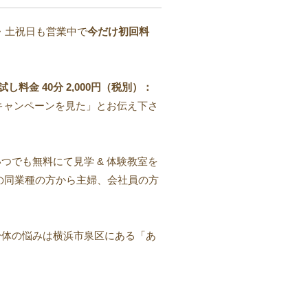
・土祝日も営業中で
今だけ初回料
料金 40分 2,000円（税別）：
「キャンペーンを見た」とお伝え下さ
つでも無料にて見学 & 体験教室を
の同業種の方から主婦、会社員の方
身体の悩みは横浜市泉区にある「あ