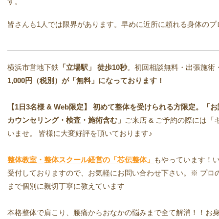
す。
皆さんも1人では限界があります。早めに近所に頼れる身体のプロ
横浜市営地下鉄
「立場駅」
徒歩10秒
。初回相談無料・出張施術
1,000円（税別）が「無料」になっております！
【1日3名様 & Web限定】 初めて整体を受けられる方限定。「お試し
カウンセリング・検査・施術含む」
ご来店 & ご予約の際には
いませ。 皆様に大変好評を頂いております♪
整体教室・整体スクール経営の「芯伝整体」
もやっています！い
受付しておりますので、お気軽にお問い合わせ下さい。※ プロ
まで個別に親切丁寧に教えています
本格整体で肩こり、腰痛からおなかの悩みまで全て解消！！お