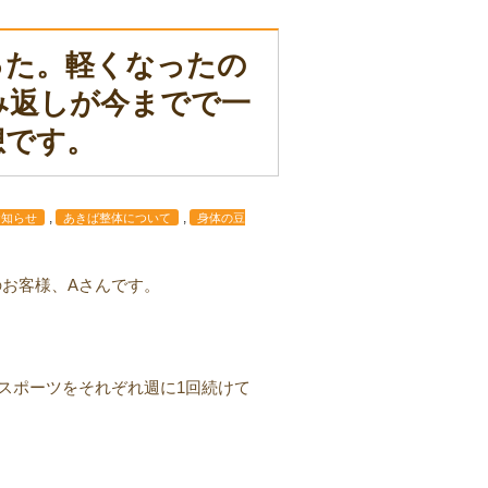
った。軽くなったの
み返しが今までで一
想です。
,
,
お知らせ
あきば整体について
身体の豆
お客様、Aさんです。
スポーツをそれぞれ週に1回続けて