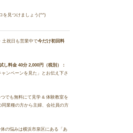
を見つけましょう(^^)
・土祝日も営業中で
今だけ初回料
料金 40分 2,000円（税別）：
「キャンペーンを見た」とお伝え下さ
つでも無料にて見学 & 体験教室を
の同業種の方から主婦、会社員の方
身体の悩みは横浜市泉区にある「あ