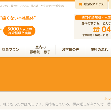
久しぶり。長持ちしている。揉み返しが今までで一番少ない。」
ト
。軽くなったのは久しぶり。長持ちしている。揉み返しが今までで一番