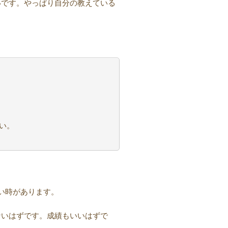
いです。やっぱり自分の教えている
い。
い時があります。
ないはずです。成績もいいはずで