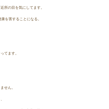
、近所の目を気にしてます。
健康を害することになる。
なってます。
りません。
て、