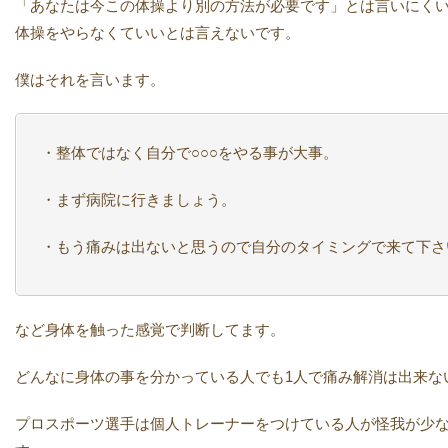
「あなたは今この体操より別の方法が必要です」とは言いにく
体操をやらなくていいとは言えないです。
僕はそれを言います。
・整体ではなく自分で○○○をやる事が大事。
・まず病院に行きましょう。
・もう痛みは出ないと思うので自分のタイミングで来て下さ
など身体を触った感覚で判断してます。
どんなに身体の事を分かっている人でも1人で痛み解消は出来な
プロスポーツ選手は個人トレーナーをつけている人が怪我が少