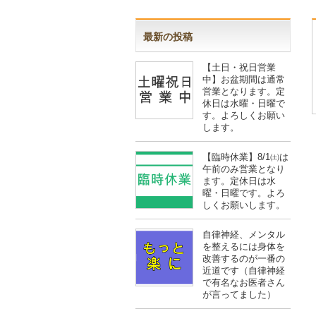
最新の投稿
【土日・祝日営業
中】お盆期間は通常
営業となります。定
休日は水曜・日曜で
す。よろしくお願い
します。
【臨時休業】8/1㈯は
午前のみ営業となり
ます。定休日は水
曜・日曜です。よろ
しくお願いします。
自律神経、メンタル
を整えるには身体を
改善するのが一番の
近道です（自律神経
で有名なお医者さん
が言ってました）