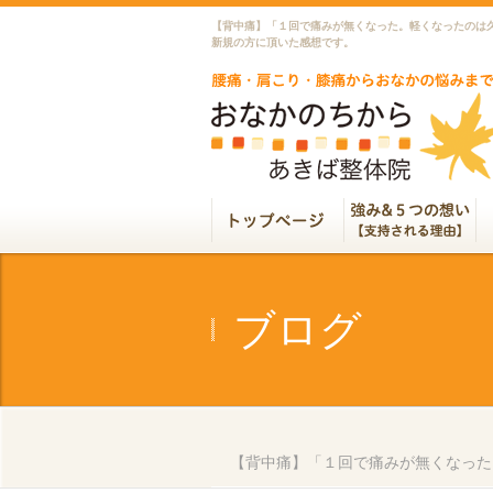
【背中痛】「１回で痛みが無くなった。軽くなったのは
新規の方に頂いた感想です。
ブログ
【背中痛】「１回で痛みが無くなった