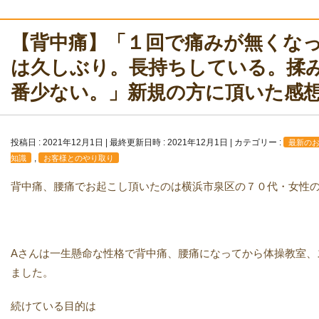
【背中痛】「１回で痛みが無くな
は久しぶり。長持ちしている。揉
番少ない。」新規の方に頂いた感
投稿日 : 2021年12月1日
最終更新日時 : 2021年12月1日
カテゴリー :
最新の
,
知識
お客様とのやり取り
背中痛、腰痛でお起こし頂いたのは横浜市泉区の７０代・女性の
Aさんは一生懸命な性格で背中痛、腰痛になってから体操教室、
ました。
続けている目的は