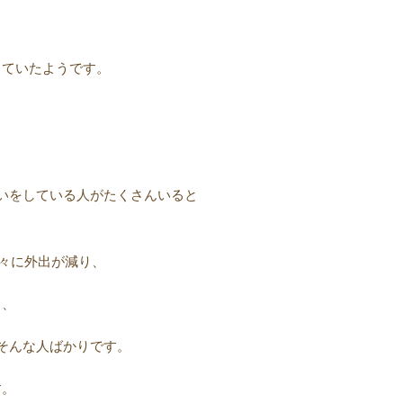
っていたようです。
いをしている人がたくさんいると
々に外出が減り、
て、
そんな人ばかりです。
す。