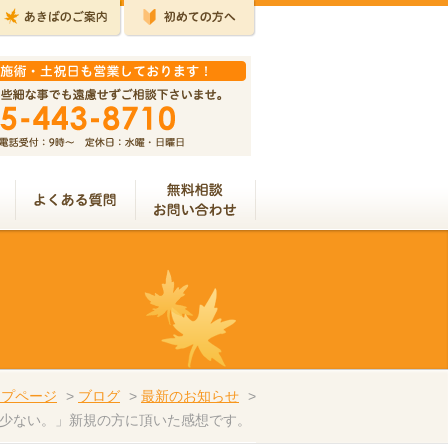
ップページ
>
ブログ
>
最新のお知らせ
>
少ない。」新規の方に頂いた感想です。