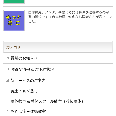
自律神経、メンタルを整えるには身体を改善するのが一
番の近道です（自律神経で有名なお医者さんが言ってま
した）
カテゴリー
最新のお知らせ
お得な情報 & ご予約状況
新サービスのご案内
黄土よもぎ蒸し
整体教室 & 整体スクール経営（芯伝整体）
あきば流 – 体操教室