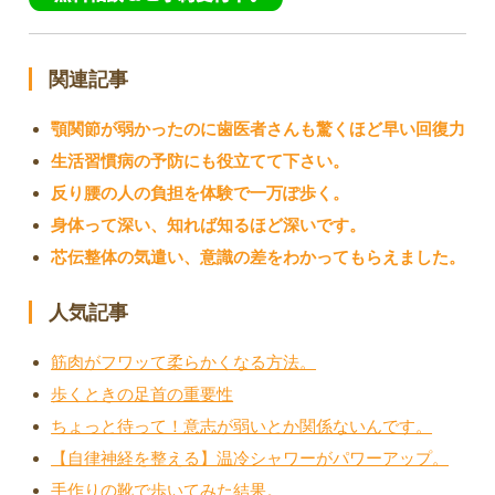
関連記事
顎関節が弱かったのに歯医者さんも驚くほど早い回復力
生活習慣病の予防にも役立てて下さい。
反り腰の人の負担を体験で一万ぽ歩く。
身体って深い、知れば知るほど深いです。
芯伝整体の気遣い、意識の差をわかってもらえました。
人気記事
筋肉がフワッて柔らかくなる方法。
歩くときの足首の重要性
ちょっと待って！意志が弱いとか関係ないんです。
【自律神経を整える】温冷シャワーがパワーアップ。
手作りの靴で歩いてみた結果。