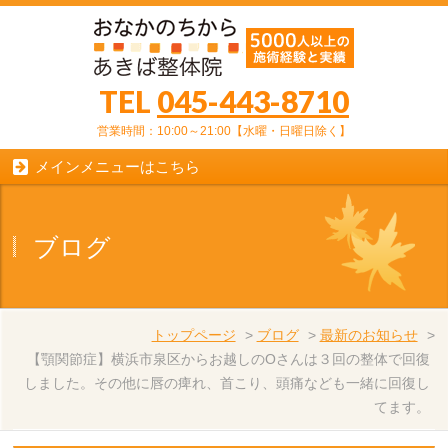
TEL
045-443-8710
営業時間：10:00～21:00【水曜・日曜日除く】
メインメニューはこちら
ブログ
トップページ
>
ブログ
>
最新のお知らせ
>
【顎関節症】横浜市泉区からお越しのOさんは３回の整体で回復
しました。その他に唇の痺れ、首こり、頭痛なども一緒に回復し
てます。