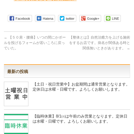
Facebook
Hatena
twitter
Google+
LINE
←
【５０肩・腰痛】いつの間にかボー
【整体とは】自然治癒力を上げる施術
ルを投げるフォームが若いころに戻っ
をするお店です。病名が関係ある時と
ていた。
関係無いときがあります。
→
最新の投稿
【土日・祝日営業中】お盆期間は通常営業となります。
定休日は水曜・日曜です。よろしくお願いします。
【臨時休業】8/1㈯は午前のみ営業となります。定休日
は水曜・日曜です。よろしくお願いします。