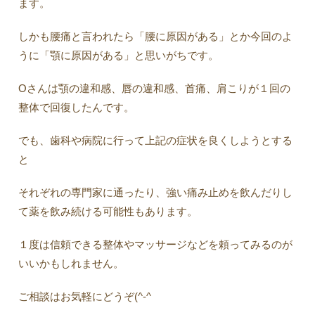
ます。
しかも腰痛と言われたら「腰に原因がある」とか今回のよ
うに「顎に原因がある」と思いがちです。
Oさんは顎の違和感、唇の違和感、首痛、肩こりが１回の
整体で回復したんです。
でも、歯科や病院に行って上記の症状を良くしようとする
と
それぞれの専門家に通ったり、強い痛み止めを飲んだりし
て薬を飲み続ける可能性もあります。
１度は信頼できる整体やマッサージなどを頼ってみるのが
いいかもしれません。
ご相談はお気軽にどうぞ(^-^