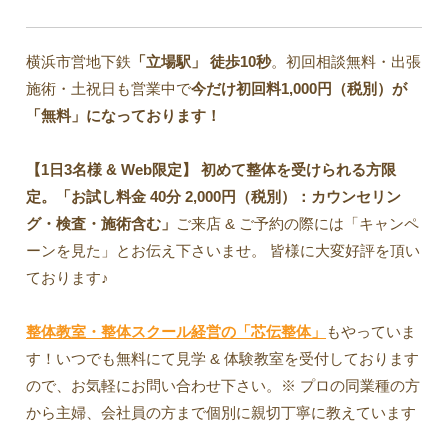
横浜市営地下鉄
「立場駅」
徒歩10秒
。初回相談無料・出張
施術・土祝日も営業中で
今だけ初回料1,000円（税別）が
「無料」になっております！
【1日3名様 & Web限定】 初めて整体を受けられる方限
定。「お試し料金 40分 2,000円（税別）：カウンセリン
グ・検査・施術含む」
ご来店 & ご予約の際には「キャンペ
ーンを見た」とお伝え下さいませ。 皆様に大変好評を頂い
ております♪
整体教室・整体スクール経営の「芯伝整体」
もやっていま
す！いつでも無料にて見学 & 体験教室を受付しております
ので、お気軽にお問い合わせ下さい。※ プロの同業種の方
から主婦、会社員の方まで個別に親切丁寧に教えています