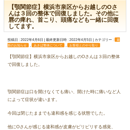
【顎関節症】横浜市泉区からお越しのOさ
んは３回の整体で回復しました。その他に
唇の痺れ、首こり、頭痛なども一緒に回復
してます。
投稿日 : 2022年4月6日
最終更新日時 : 2022年4月5日
カテゴリー :
最
,
,
新のお知らせ
あきば整体について
お客様とのやり取り
【顎関節症】横浜市泉区からお越しのOさんは３回の整体
で回復しました。
顎関節症は口を開けなくても痛い、開けた時に痛いなど人
によって症状が違います。
今回は閉じたままでも違和感を感じる状態でした。
他にOさんが感じる違和感が皮膚がピリピリする感覚、