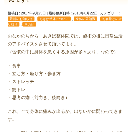
投稿日 : 2017年9月25日
最終更新日時 : 2018年6月22日
カテゴリー :
,
,
,
最新のお知らせ
あきば整体について
身体の豆知識
お客様とのや
,
り取り
その他
おなかのちから あきば整体院では、施術の後に日常生活
のアドバイスをさせて頂いてます。
（習慣の中に身体を悪くする原因が多々あり、なので）
・食事
・立ち方・座り方・歩き方
・ストレッチ
・筋トレ
・思考の癖（前向き、後向き）
これ、全て身体に痛みが出るか、出ないかに関わってきま
す。