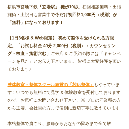
横浜市営地下鉄
「立場駅」
徒歩10秒
。初回相談無料・出張
施術・土祝日も営業中で
今だけ初回料1,000円（税別）が
「無料」になっております！
【1日3名様 & Web限定】 初めて整体を受けられる方限
定。「お試し料金 40分 2,000円（税別）：カウンセリン
グ・検査・施術含む」
ご来店 & ご予約の際には「キャンペ
ーンを見た」とお伝え下さいませ。 皆様に大変好評を頂い
ております♪
整体教室・整体スクール経営の「芯伝整体」
もやっていま
す！いつでも無料にて見学 & 体験教室を受付しております
ので、お気軽にお問い合わせ下さい。※ プロの同業種の方
から主婦、会社員の方まで個別に親切丁寧に教えています
本格整体で肩こり、腰痛からおなかの悩みまで全て解