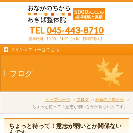
TEL
045-443-8710
営業時間：10:00～21:00【水曜・日曜日除く】
メインメニューはこちら
ブログ
トップページ
>
ブログ
>
最新のお知らせ
>
ちょっと待って！意志が弱いとか関係ないんです。
ちょっと待って！意志が弱いとか関係ない
んです。