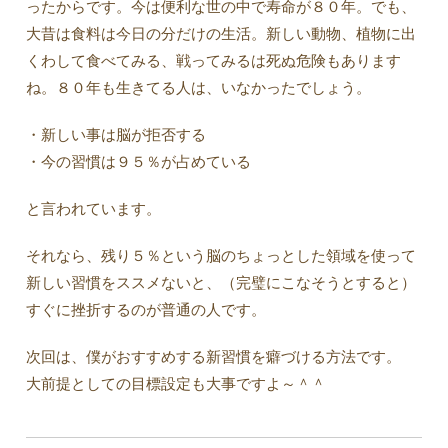
ったからです。今は便利な世の中で寿命が８０年。でも、
大昔は食料は今日の分だけの生活。新しい動物、植物に出
くわして食べてみる、戦ってみるは死ぬ危険もあります
ね。８０年も生きてる人は、いなかったでしょう。
・新しい事は脳が拒否する
・今の習慣は９５％が占めている
と言われています。
それなら、残り５％という脳のちょっとした領域を使って
新しい習慣をススメないと、（完璧にこなそうとすると）
すぐに挫折するのが普通の人です。
次回は、僕がおすすめする新習慣を癖づける方法です。
大前提としての目標設定も大事ですよ～＾＾