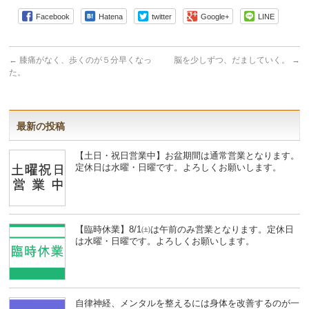
Facebook
Hatena
twitter
Google+
LINE
←
膝痛がなく、歩くのが５分早くなっ
脳を少しずつ、だましていく。
→
た。
最新の投稿
【土日・祝日営業中】お盆期間は通常営業となります。
定休日は水曜・日曜です。よろしくお願いします。
【臨時休業】8/1㈯は午前のみ営業となります。定休日
は水曜・日曜です。よろしくお願いします。
自律神経、メンタルを整えるには身体を改善するのが一