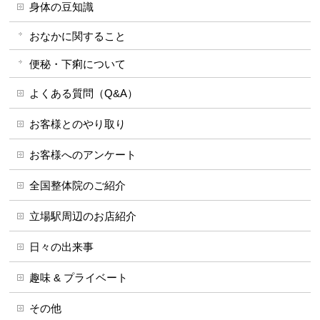
身体の豆知識
おなかに関すること
便秘・下痢について
よくある質問（Q&A）
お客様とのやり取り
お客様へのアンケート
全国整体院のご紹介
立場駅周辺のお店紹介
日々の出来事
趣味 & プライベート
その他