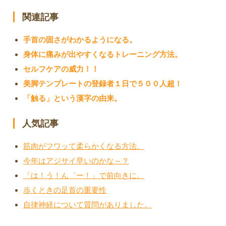
関連記事
手首の固さがわかるようになる。
身体に痛みが出やすくなるトレーニング方法。
セルフケアの威力！！
美脚テンプレートの登録者１日で５００人超！
「触る」という漢字の由来。
人気記事
筋肉がフワッて柔らかくなる方法。
今年はアジサイ早いのかな～？
「は！う！ん゛ー！」で前向きに。
歩くときの足首の重要性
自律神経について質問がありました。