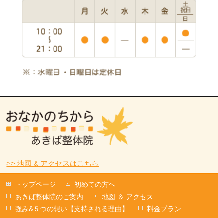
>> 地図 & アクセスはこちら
トップページ
初めての方へ
あきば整体院のご案内
地図 ＆ アクセス
強み&５つの想い【支持される理由】
料金プラン