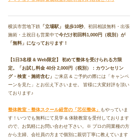
横浜市営地下鉄
「立場駅」
徒歩10秒
。初回相談無料・出張
施術・土祝日も営業中で
今だけ初回料1,000円（税別）が
「無料」になっております！
【1日3名様 & Web限定】 初めて整体を受けられる方限
定。「お試し料金 40分 2,000円（税別）：カウンセリン
グ・検査・施術含む」
ご来店 & ご予約の際には「キャンペ
ーンを見た」とお伝え下さいませ。 皆様に大変好評を頂い
ております♪
整体教室・整体スクール経営の「芯伝整体」
もやっていま
す！いつでも無料にて見学 & 体験教室を受付しております
ので、お気軽にお問い合わせ下さい。※ プロの同業種の方
から主婦、会社員の方まで個別に親切丁寧に教えています