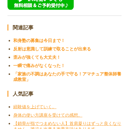
関連記事
和身塾の募集は今日まで！
反射は意識して訓練で取ることが出来る
歪みが強くても大丈夫！
一瞬で痛みがなくなった！
「家族の不調はあなたの手で守る！アマチュア整体師養
成教室」
人気記事
経験値を上げていく。
身体の使い方講座を受けての感想。
【鎖骨が指でつまめない人】首肩凝りはずっと良くなり
ません。誰でも出来る改善方法はあります。