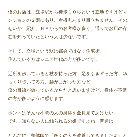
僕のお店は、立場駅から徒歩１０秒という立地ですけどマ
ンションの２階にあり、看板もあまり目立ちません。その
せいか、紹介、ＨＰからのお客様が多く、通りでお店の存
在を知っていたという人は少ないです。
そして、立場という駅は都会ではなく住宅街。
住んでいる方はシニア世代の方が多いです。
近所を歩いていると杖を持った方、足を引きずった方、ゆ
っくり歩いてる方、腰が曲がった方など
僕の目線が偏っているからだと思いますけど、身体が不調
の方が多いように感じます。
ホントはそんな不調の人の身体を全員見てあげたい。
でも、知らない人に触られるの嫌ですよね、普通は。
どんなに、整体師で「多くの人を改善してきましたよ」と