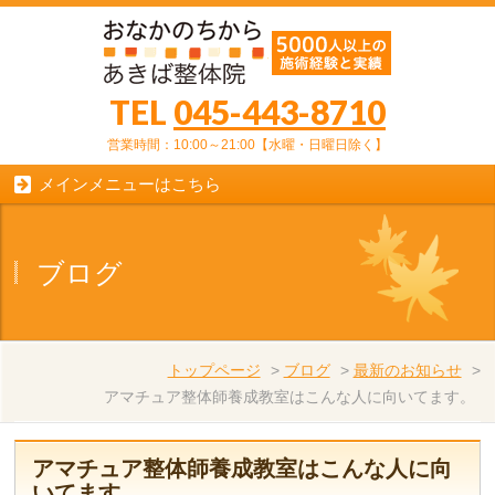
TEL
045-443-8710
営業時間：10:00～21:00【水曜・日曜日除く】
メインメニューはこちら
ブログ
トップページ
>
ブログ
>
最新のお知らせ
>
アマチュア整体師養成教室はこんな人に向いてます。
アマチュア整体師養成教室はこんな人に向
いてます。