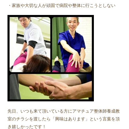
・家族や大切な人が頑固で病院や整体に行こうとしない
先日、いつも来て頂いている方にアマチュア整体師養成教
室のチラシを渡したら「興味はあります」という言葉を頂
き嬉しかったです！