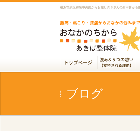
横浜市泉区和泉中央南からお越しのＳさんの肩甲骨から
ブログ