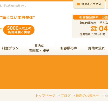
腕、手の痺れの状態です。
トップページ
>
ブログ
>
最新のお知らせ
>
両