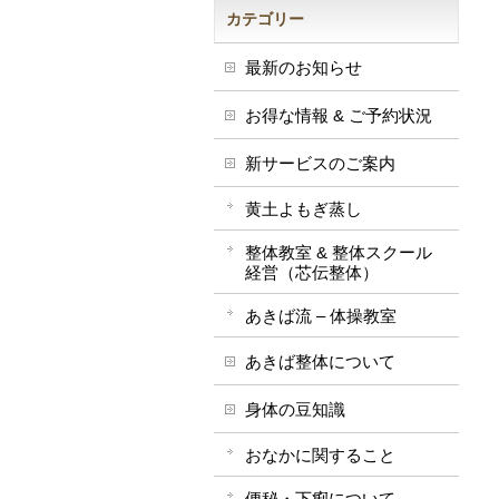
カテゴリー
最新のお知らせ
お得な情報 & ご予約状況
新サービスのご案内
黄土よもぎ蒸し
整体教室 & 整体スクール
経営（芯伝整体）
あきば流 – 体操教室
あきば整体について
身体の豆知識
おなかに関すること
便秘・下痢について