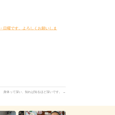
曜・日曜です。よろしくお願いしま
身体って深い、知れば知るほど深いです。
→