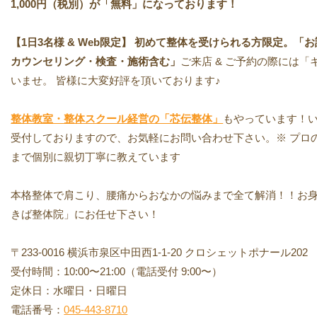
1,000円（税別）が「無料」になっております！
【1日3名様 & Web限定】 初めて整体を受けられる方限定。「お試し
カウンセリング・検査・施術含む」
ご来店 & ご予約の際には
いませ。 皆様に大変好評を頂いております♪
整体教室・整体スクール経営の「芯伝整体」
もやっています！い
受付しておりますので、お気軽にお問い合わせ下さい。※ プロ
まで個別に親切丁寧に教えています
本格整体で肩こり、腰痛からおなかの悩みまで全て解消！！お
きば整体院」にお任せ下さい！
〒233-0016 横浜市泉区中田西1-1-20 クロシェットポナール202
受付時間：10:00〜21:00（電話受付 9:00〜）
定休日：水曜日・日曜日
電話番号：
045-443-8710