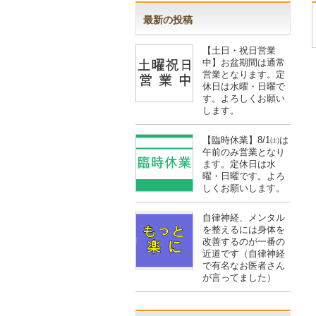
最新の投稿
【土日・祝日営業
中】お盆期間は通常
営業となります。定
休日は水曜・日曜で
す。よろしくお願い
します。
【臨時休業】8/1㈯は
午前のみ営業となり
ます。定休日は水
曜・日曜です。よろ
しくお願いします。
自律神経、メンタル
を整えるには身体を
改善するのが一番の
近道です（自律神経
で有名なお医者さん
が言ってました）