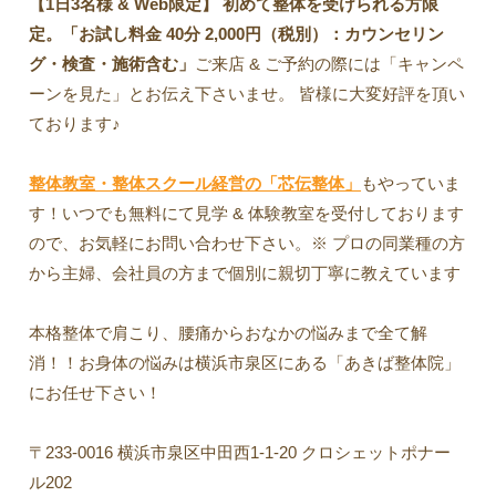
【1日3名様 & Web限定】 初めて整体を受けられる方限
定。「お試し料金 40分 2,000円（税別）：カウンセリン
グ・検査・施術含む」
ご来店 & ご予約の際には「キャンペ
ーンを見た」とお伝え下さいませ。 皆様に大変好評を頂い
ております♪
整体教室・整体スクール経営の「芯伝整体」
もやっていま
す！いつでも無料にて見学 & 体験教室を受付しております
ので、お気軽にお問い合わせ下さい。※ プロの同業種の方
から主婦、会社員の方まで個別に親切丁寧に教えています
本格整体で肩こり、腰痛からおなかの悩みまで全て解
消！！お身体の悩みは横浜市泉区にある「あきば整体院」
にお任せ下さい！
〒233-0016 横浜市泉区中田西1-1-20 クロシェットポナー
ル202