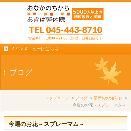
TEL
045-443-8710
営業時間：10:00～21:00【水曜・日曜日除く】
メインメニューはこちら
ブログ
トップページ
>
ブログ
>
最新のお知らせ
>
今週のお花～スプレーマム～
今週のお花～スプレーマム～