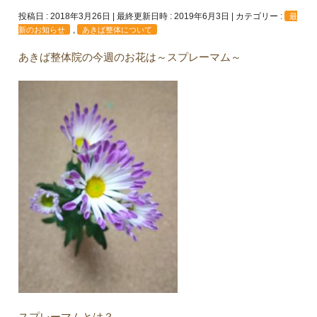
投稿日 : 2018年3月26日
最終更新日時 : 2019年6月3日
カテゴリー :
最
,
新のお知らせ
あきば整体について
あきば整体院の今週のお花は～スプレーマム～
スプレーマムとは？