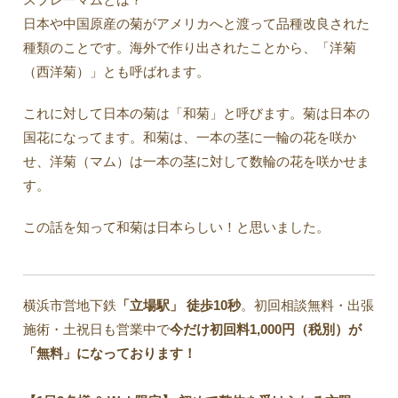
日本や中国原産の菊がアメリカへと渡って品種改良された
種類のことです。海外で作り出されたことから、「洋菊
（西洋菊）」とも呼ばれます。
これに対して日本の菊は「和菊」と呼びます。菊は日本の
国花になってます。和菊は、一本の茎に一輪の花を咲か
せ、洋菊（マム）は一本の茎に対して数輪の花を咲かせま
す。
この話を知って和菊は日本らしい！と思いました。
横浜市営地下鉄
「立場駅」
徒歩10秒
。初回相談無料・出張
施術・土祝日も営業中で
今だけ初回料1,000円（税別）が
「無料」になっております！