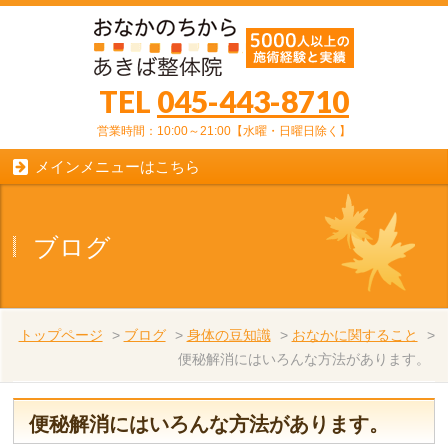
TEL
045-443-8710
営業時間：10:00～21:00【水曜・日曜日除く】
メインメニューはこちら
ブログ
トップページ
>
ブログ
>
身体の豆知識
>
おなかに関すること
>
便秘解消にはいろんな方法があります。
便秘解消にはいろんな方法があります。