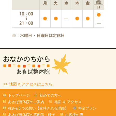
>> 地図 & アクセスはこちら
トップページ
初めての方へ
あきば整体院のご案内
地図 ＆ アクセス
強み&５つの想い【支持される理由】
料金プラン
あきば整体院の雰囲気・様子
お客様の声