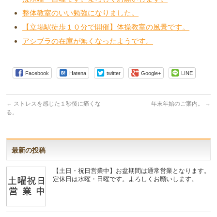
整体教室のいい勉強になりました。
【立場駅徒歩１０分で開催】体操教室の風景です。
アシブラの在庫が無くなったようです。
Facebook
Hatena
twitter
Google+
LINE
←
ストレスを感じた１秒後に痛くな
年末年始のご案内。
→
る。
最新の投稿
【土日・祝日営業中】お盆期間は通常営業となります。
定休日は水曜・日曜です。よろしくお願いします。