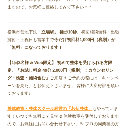
ますので、お気軽に連絡してみて下さい＾＾
横浜市営地下鉄
「立場駅」
徒歩10秒
。初回相談無料・出張
施術・土祝日も営業中で
今だけ初回料1,000円（税別）が
「無料」になっております！
【1日3名様 & Web限定】 初めて整体を受けられる方限
定。「お試し料金 40分 2,000円（税別）：カウンセリン
グ・検査・施術含む」
ご来店 & ご予約の際には「キャンペ
ーンを見た」とお伝え下さいませ。 皆様に大変好評を頂い
ております♪
整体教室・整体スクール経営の「芯伝整体」
もやっていま
す！いつでも無料にて見学 & 体験教室を受付しております
ので、お気軽にお問い合わせ下さい。※ プロの同業種の方