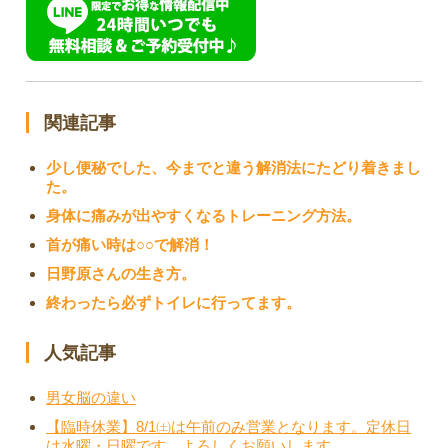
関連記事
少し便秘でした、今までと違う解消法にたどり着きまし
た。
身体に痛みが出やすくなるトレーニング方法。
首が痛い時は○○で解消！
日野原さんの生き方。
終わったら必ずトイレに行ってます。
人気記事
男女脳の違い
【臨時休業】8/1㈯は午前のみ営業となります。定休日
は水曜・日曜です。よろしくお願いします。