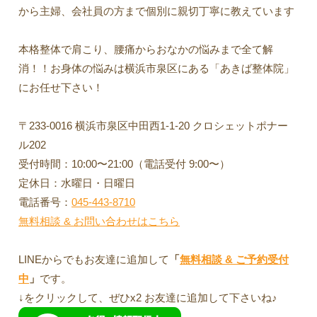
から主婦、会社員の方まで個別に親切丁寧に教えています
本格整体で肩こり、腰痛からおなかの悩みまで全て解
消！！お身体の悩みは横浜市泉区にある「あきば整体院」
にお任せ下さい！
〒233-0016 横浜市泉区中田西1-1-20 クロシェットポナー
ル202
受付時間：10:00〜21:00（電話受付 9:00〜）
定休日：水曜日・日曜日
電話番号：
045-443-8710
無料相談 & お問い合わせはこちら
LINEからでもお友達に追加して
「
無料相談 & ご予約受付
中
」
です。
↓をクリックして、ぜひx2 お友達に追加して下さいね♪