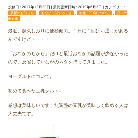
投稿日 : 2017年12月23日
最終更新日時 : 2019年6月3日
カテゴリー :
,
,
,
最新のお知らせ
おなかに関すること
便秘・下痢について
日々の
出来事
最近、超久しぶりに便秘傾向。１日に１回はお通じがある
んですけど・・・・
「おなかのちから」だけど最近おなかの話題が少なかった
ので、反省しておなかのネタを持ってきました。
ヨーグルトについて。
初めて食べた豆乳グルト↓
感想は美味しいです！無調整の豆乳が美味しく飲める人は
大丈夫です。