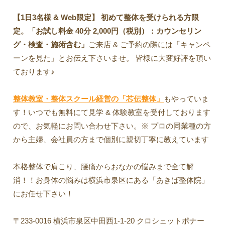
【1日3名様 & Web限定】 初めて整体を受けられる方限
定。「お試し料金 40分 2,000円（税別）：カウンセリン
グ・検査・施術含む」
ご来店 & ご予約の際には「キャンペ
ーンを見た」とお伝え下さいませ。 皆様に大変好評を頂い
ております♪
整体教室・整体スクール経営の「芯伝整体」
もやっていま
す！いつでも無料にて見学 & 体験教室を受付しております
ので、お気軽にお問い合わせ下さい。※ プロの同業種の方
から主婦、会社員の方まで個別に親切丁寧に教えています
本格整体で肩こり、腰痛からおなかの悩みまで全て解
消！！お身体の悩みは横浜市泉区にある「あきば整体院」
にお任せ下さい！
〒233-0016 横浜市泉区中田西1-1-20 クロシェットポナー