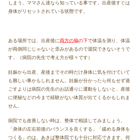
しまう。ママさん達なら知っている事です。出産後すぐは
身体がリセットされている状態です。
ある場所では、出産後に
両方の
脇の下
で体温を測り、体温
が両側同じじゃないと歪みがあるので退院できないそうで
す。（病院の先生で考え方が様々です）
妊娠から出産、産後までその時だけ身体に気を付けていて
も難しい事かもしれません。妊娠が分かったら何もせず過
ごすよりは病院の先生のお話通りに運動をしないと、産後
に便秘などの今まで経験がない体質が出てくるかもしれま
せん。
病院でも改善しない時は、整体で相談してみましょう。
「身体の左右前後のバランスを良くする」「緩める身体を
つくる」のは、あきば整体院でも十分に対応できます。何