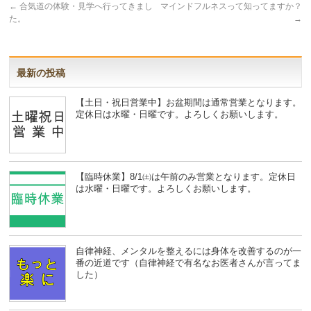
←
合気道の体験・見学へ行ってきまし
マインドフルネスって知ってますか？
た。
→
最新の投稿
【土日・祝日営業中】お盆期間は通常営業となります。
定休日は水曜・日曜です。よろしくお願いします。
【臨時休業】8/1㈯は午前のみ営業となります。定休日
は水曜・日曜です。よろしくお願いします。
自律神経、メンタルを整えるには身体を改善するのが一
番の近道です（自律神経で有名なお医者さんが言ってま
した）