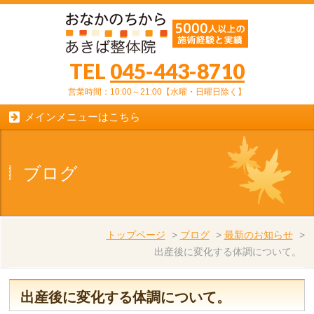
TEL
045-443-8710
営業時間：10:00～21:00【水曜・日曜日除く】
メインメニューはこちら
ブログ
トップページ
>
ブログ
>
最新のお知らせ
>
出産後に変化する体調について。
出産後に変化する体調について。