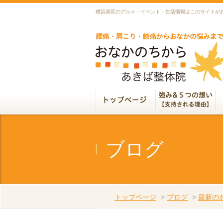
横浜泉区のグルメ・イベント・生活情報はこのサイトが
ブログ
トップページ
>
ブログ
>
最新の