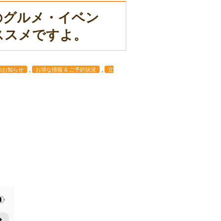
のグルメ・イベン
ススメですよ。
,
,
のお知らせ
お得な情報 & ご予約状況
立