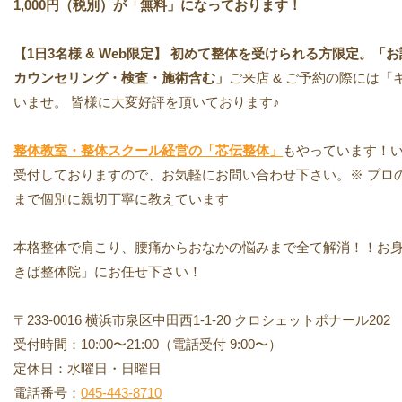
1,000円（税別）が「無料」になっております！
【1日3名様 & Web限定】 初めて整体を受けられる方限定。「お試し
カウンセリング・検査・施術含む」
ご来店 & ご予約の際には
いませ。 皆様に大変好評を頂いております♪
整体教室・整体スクール経営の「芯伝整体」
もやっています！い
受付しておりますので、お気軽にお問い合わせ下さい。※ プロ
まで個別に親切丁寧に教えています
本格整体で肩こり、腰痛からおなかの悩みまで全て解消！！お
きば整体院」にお任せ下さい！
〒233-0016 横浜市泉区中田西1-1-20 クロシェットポナール202
受付時間：10:00〜21:00（電話受付 9:00〜）
定休日：水曜日・日曜日
電話番号：
045-443-8710