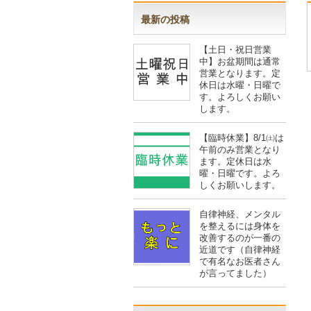
最新の投稿
【土日・祝日営業
中】お盆期間は通常
営業となります。定
休日は水曜・日曜で
す。よろしくお願い
します。
【臨時休業】8/1㈯は
午前のみ営業となり
ます。定休日は水
曜・日曜です。よろ
しくお願いします。
自律神経、メンタル
を整えるには身体を
改善するのが一番の
近道です（自律神経
で有名なお医者さん
が言ってました）