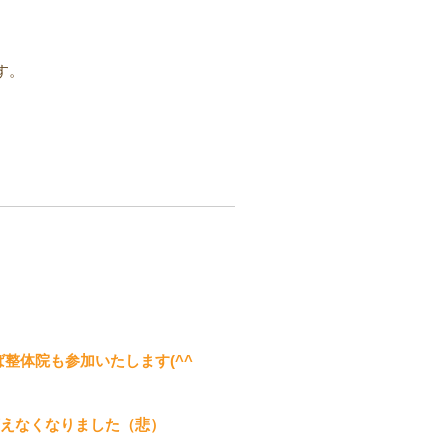
す。
ば整体院も参加いたします(^^
言えなくなりました（悲）