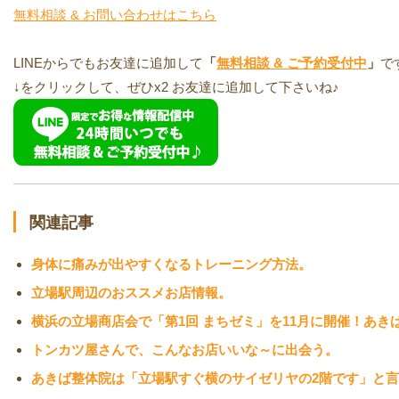
無料相談 & お問い合わせはこちら
LINEからでもお友達に追加して
「
無料相談 & ご予約受付中
」
で
↓をクリックして、ぜひx2 お友達に追加して下さいね♪
関連記事
身体に痛みが出やすくなるトレーニング方法。
立場駅周辺のおススメお店情報。
横浜の立場商店会で「第1回 まちゼミ」を11月に開催！あき
トンカツ屋さんで、こんなお店いいな～に出会う。
あきば整体院は「立場駅すぐ横のサイゼリヤの2階です」と