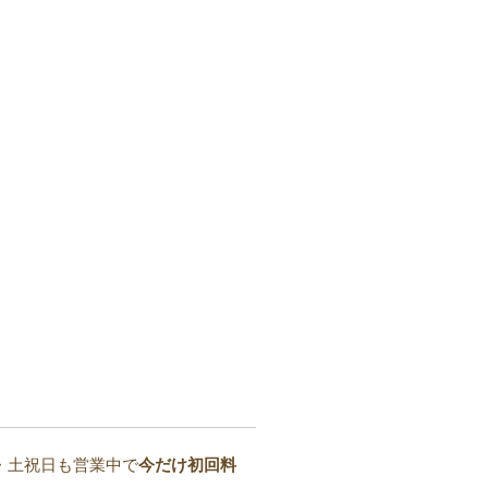
・土祝日も営業中で
今だけ初回料