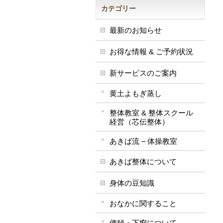
カテゴリー
最新のお知らせ
お得な情報 & ご予約状況
新サービスのご案内
黄土よもぎ蒸し
整体教室 & 整体スクール
経営（芯伝整体）
あきば流 – 体操教室
あきば整体について
身体の豆知識
おなかに関すること
便秘・下痢について