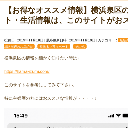
【お得なオススメ情報】横浜泉区
ト・生活情報は、このサイトがお
投稿日 : 2019年11月18日
最終更新日時 : 2019年11月19日
カテゴリー :
最新
,
,
場駅周辺のお店紹介
趣味 & プライベート
その他
横浜泉区の情報を細かく知りたい時は↓
https://hama-izumi.com/
このサイトを参考にしてみて下さい。
特に主婦層の方にはおススメな情報が・・・・↓