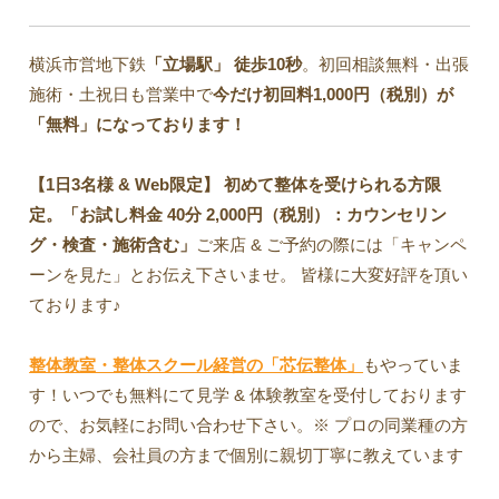
横浜市営地下鉄
「立場駅」
徒歩10秒
。初回相談無料・出張
施術・土祝日も営業中で
今だけ初回料1,000円（税別）が
「無料」になっております！
【1日3名様 & Web限定】 初めて整体を受けられる方限
定。「お試し料金 40分 2,000円（税別）：カウンセリン
グ・検査・施術含む」
ご来店 & ご予約の際には「キャンペ
ーンを見た」とお伝え下さいませ。 皆様に大変好評を頂い
ております♪
整体教室・整体スクール経営の「芯伝整体」
もやっていま
す！いつでも無料にて見学 & 体験教室を受付しております
ので、お気軽にお問い合わせ下さい。※ プロの同業種の方
から主婦、会社員の方まで個別に親切丁寧に教えています