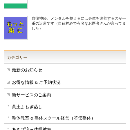
自律神経、メンタルを整えるには身体を改善するのが一
番の近道です（自律神経で有名なお医者さんが言ってま
した）
カテゴリー
最新のお知らせ
お得な情報 & ご予約状況
新サービスのご案内
黄土よもぎ蒸し
整体教室 & 整体スクール経営（芯伝整体）
あきば流 – 体操教室