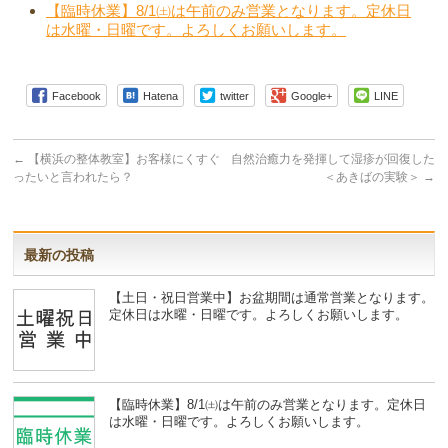
【臨時休業】8/1㈯は午前のみ営業となります。定休日
は水曜・日曜です。よろしくお願いします。
Facebook
Hatena
twitter
Google+
LINE
←
【横浜の整体教室】お客様にくすぐ
自然治癒力を発揮して湿疹が回復した
ったいと言われたら？
＜あきばの実験＞
→
最新の投稿
【土日・祝日営業中】お盆期間は通常営業となります。
定休日は水曜・日曜です。よろしくお願いします。
【臨時休業】8/1㈯は午前のみ営業となります。定休日
は水曜・日曜です。よろしくお願いします。