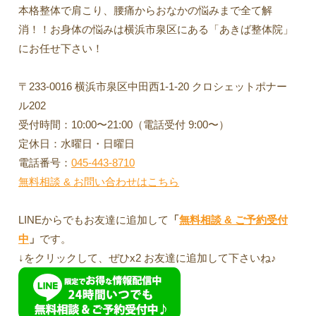
本格整体で肩こり、腰痛からおなかの悩みまで全て解
消！！お身体の悩みは横浜市泉区にある「あきば整体院」
にお任せ下さい！
〒233-0016 横浜市泉区中田西1-1-20 クロシェットポナー
ル202
受付時間：10:00〜21:00（電話受付 9:00〜）
定休日：水曜日・日曜日
電話番号：
045-443-8710
無料相談 & お問い合わせはこちら
LINEからでもお友達に追加して
「
無料相談 & ご予約受付
中
」
です。
↓をクリックして、ぜひx2 お友達に追加して下さいね♪