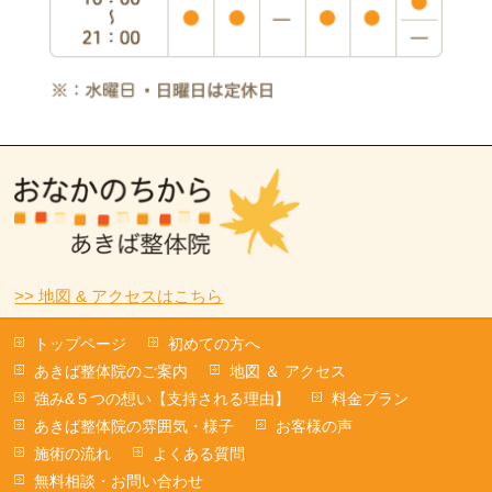
>> 地図 & アクセスはこちら
トップページ
初めての方へ
あきば整体院のご案内
地図 ＆ アクセス
強み&５つの想い【支持される理由】
料金プラン
あきば整体院の雰囲気・様子
お客様の声
施術の流れ
よくある質問
無料相談・お問い合わせ