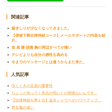
関連記事
歯ぎしりが少なくなってきました。
【便秘下痢自律神経コース】メールサポートの内容を紹
介。
首 肩 腰 頭痛 胸の周辺すべてが痛い
テレビよりも自分の感性を高める
今までのマッサージとは違うからまた来た。
人気記事
歩くときの足首の重要性
ちょっと待って！意志が弱いとか関係ないんです。
【自律神経を整える】温冷シャワーがパワーアップ。
男女脳の違い