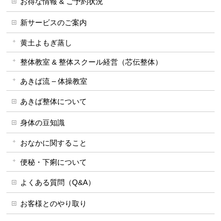
お得な情報 & ご予約状況
新サービスのご案内
黄土よもぎ蒸し
整体教室 & 整体スクール経営（芯伝整体）
あきば流 – 体操教室
あきば整体について
身体の豆知識
おなかに関すること
便秘・下痢について
よくある質問（Q&A）
お客様とのやり取り