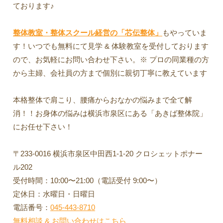
ております♪
整体教室・整体スクール経営の「芯伝整体」
もやっていま
す！いつでも無料にて見学 & 体験教室を受付しております
ので、お気軽にお問い合わせ下さい。※ プロの同業種の方
から主婦、会社員の方まで個別に親切丁寧に教えています
本格整体で肩こり、腰痛からおなかの悩みまで全て解
消！！お身体の悩みは横浜市泉区にある「あきば整体院」
にお任せ下さい！
〒233-0016 横浜市泉区中田西1-1-20 クロシェットポナー
ル202
受付時間：10:00〜21:00（電話受付 9:00〜）
定休日：水曜日・日曜日
電話番号：
045-443-8710
無料相談 & お問い合わせはこちら