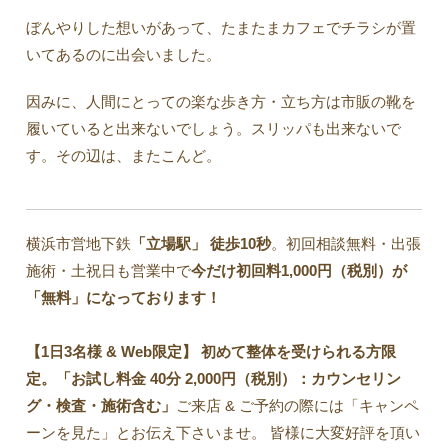
ぼんやりした想いがあって、たまたまカフェでチラシが置
いてあるのに出会いました。
因みに、人間にとっての楽な歩き方・立ち方は市販の靴を
履いていると出来ないでしょう。スリッパも出来ないで
す。その辺は、またこんど。
横浜市営地下鉄
「立場駅」
徒歩10秒
。初回相談無料・出張
施術・土祝日も営業中で
今だけ初回料1,000円（税別）が
「無料」になっております！
【1日3名様 & Web限定】 初めて整体を受けられる方限
定。「お試し料金 40分 2,000円（税別）：カウンセリン
グ・検査・施術含む」
ご来店 & ご予約の際には「キャンペ
ーンを見た」とお伝え下さいませ。 皆様に大変好評を頂い