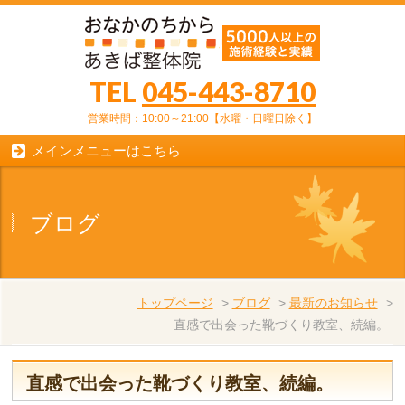
TEL
045-443-8710
営業時間：10:00～21:00【水曜・日曜日除く】
メインメニューはこちら
ブログ
トップページ
>
ブログ
>
最新のお知らせ
>
直感で出会った靴づくり教室、続編。
直感で出会った靴づくり教室、続編。