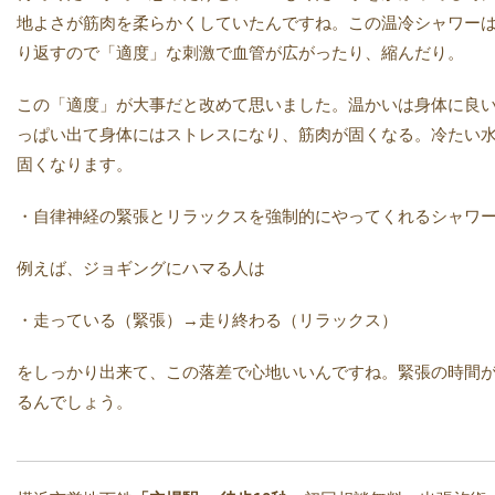
地よさが筋肉を柔らかくしていたんですね。この温冷シャワーは
り返すので「適度」な刺激で血管が広がったり、縮んだり。
この「適度」が大事だと改めて思いました。温かいは身体に良
っぱい出て身体にはストレスになり、筋肉が固くなる。冷たい
固くなります。
・自律神経の緊張とリラックスを強制的にやってくれるシャワ
例えば、ジョギングにハマる人は
・走っている（緊張）→走り終わる（リラックス）
をしっかり出来て、この落差で心地いいんですね。緊張の時間
るんでしょう。