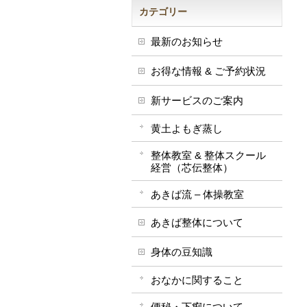
カテゴリー
最新のお知らせ
お得な情報 & ご予約状況
新サービスのご案内
黄土よもぎ蒸し
整体教室 & 整体スクール
経営（芯伝整体）
あきば流 – 体操教室
あきば整体について
身体の豆知識
おなかに関すること
便秘・下痢について