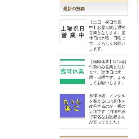
最新の投稿
【土日・祝日営業
中】お盆期間は通常
営業となります。定
休日は水曜・日曜で
す。よろしくお願い
します。
【臨時休業】8/1㈯は
午前のみ営業となり
ます。定休日は水
曜・日曜です。よろ
しくお願いします。
自律神経、メンタル
を整えるには身体を
改善するのが一番の
近道です（自律神経
で有名なお医者さん
が言ってました）