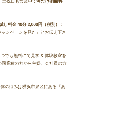
・土祝日も営業中で
今だけ初回料
料金 40分 2,000円（税別）：
「キャンペーンを見た」とお伝え下さ
つでも無料にて見学 & 体験教室を
の同業種の方から主婦、会社員の方
身体の悩みは横浜市泉区にある「あ