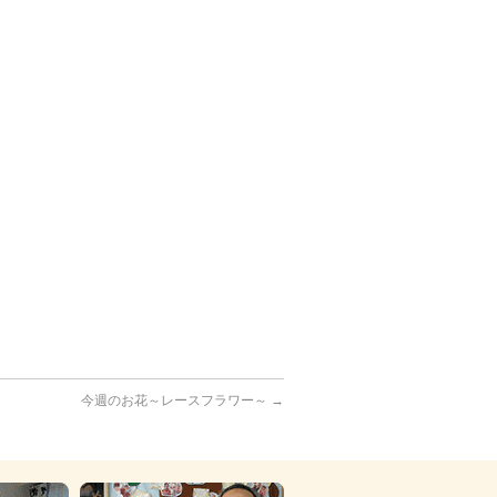
今週のお花～レースフラワー～
→