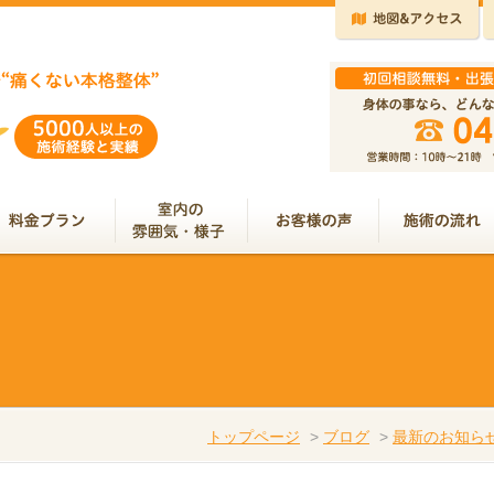
トップページ
>
ブログ
>
最新のお知ら