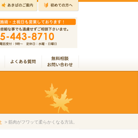
せ
>
筋肉がフワッて柔らかくなる方法。