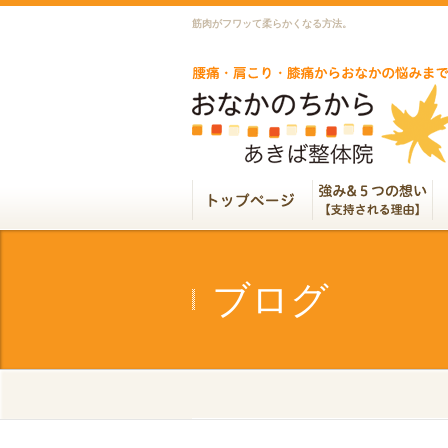
筋肉がフワッて柔らかくなる方法。
ブログ