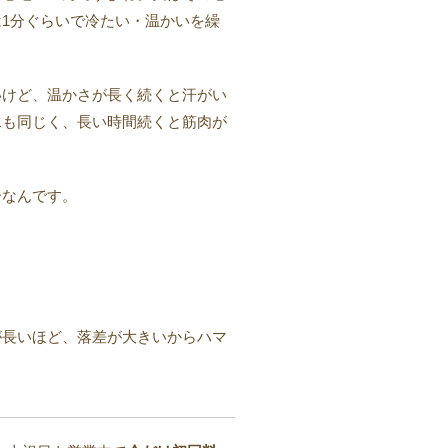
1分ぐらいで冷たい・温かいを繰
いけど、温かさが長く続くと汗がい
水も同じく、長い時間続くと筋肉が
ーなんです。
が長いほど、落差が大きいからハマ