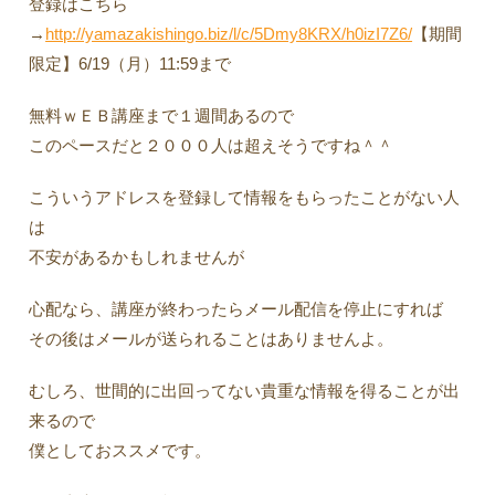
登録はこちら
→
http://yamazakishingo.biz/l/c/5Dmy8KRX/h0izI7Z6/
【期間
限定】6/19（月）11:59まで
無料ｗＥＢ講座まで１週間あるので
このペースだと２０００人は超えそうですね＾＾
こういうアドレスを登録して情報をもらったことがない人
は
不安があるかもしれませんが
心配なら、講座が終わったらメール配信を停止にすれば
その後はメールが送られることはありませんよ。
むしろ、世間的に出回ってない貴重な情報を得ることが出
来るので
僕としておススメです。