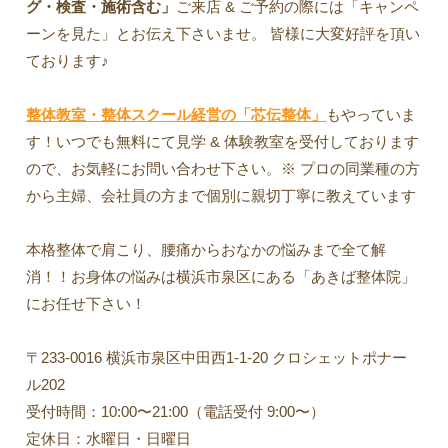
グ・検査・施術含む」
ご来店 & ご予約の際には「キャンペ
ーンを見た」とお伝え下さいませ。 皆様に大変好評を頂い
ております♪
整体教室・整体スクール経営の「芯伝整体」
もやっていま
す！いつでも無料にて見学 & 体験教室を受付しております
ので、お気軽にお問い合わせ下さい。※ プロの同業種の方
から主婦、会社員の方まで個別に親切丁寧に教えています
本格整体で肩こり、腰痛からおなかの悩みまで全て解
消！！お身体の悩みは横浜市泉区にある「あきば整体院」
にお任せ下さい！
〒233-0016 横浜市泉区中田西1-1-20 クロシェットポナー
ル202
受付時間：10:00〜21:00（電話受付 9:00〜）
定休日：水曜日・日曜日