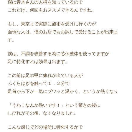
僕は青木さんの人柄を知っているので
これだけ、何回もおススメできるんですね。
もし、東京まで実際に施術を受けに行くのが
面倒な人は、僕のお店でもお試しで受けることが出来ま
す。
僕は、不調を改善する為に芯伝整体を使ってますが
足に特化すれば効果は出ます。
この前は足の甲に痺れが出ている人が
ふくらはぎを触って１，２分で
足首から下が一気にブワッと温かく、というか熱くなり
「うわ！なんか熱いです！」という驚きの後に
しびれがその後、なくなりました。
こんな感じでどの場所に特化するかで