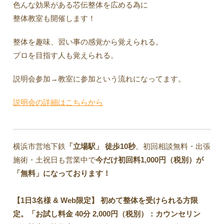
色んな効果がある芯伝整体を広める為に
整体教室も開催します！
整体を趣味、習い事の感覚から覚えられる。
プロを目指す人も覚えられる。
説明会参加→教室に参加という流れになってます。
説明会の詳細はこちらから
横浜市営地下鉄
「立場駅」
徒歩10秒
。初回相談無料・出張
施術・土祝日も営業中で
今だけ初回料1,000円（税別）が
「無料」になっております！
【1日3名様 & Web限定】 初めて整体を受けられる方限
定。「お試し料金 40分 2,000円（税別）：カウンセリン