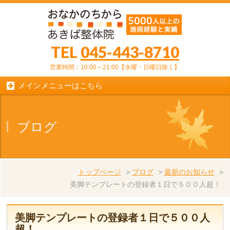
TEL
045-443-8710
営業時間：10:00～21:00【水曜・日曜日除く】
メインメニューはこちら
ブログ
トップページ
>
ブログ
>
最新のお知らせ
>
美脚テンプレートの登録者１日で５００人超！
美脚テンプレートの登録者１日で５００人
超！