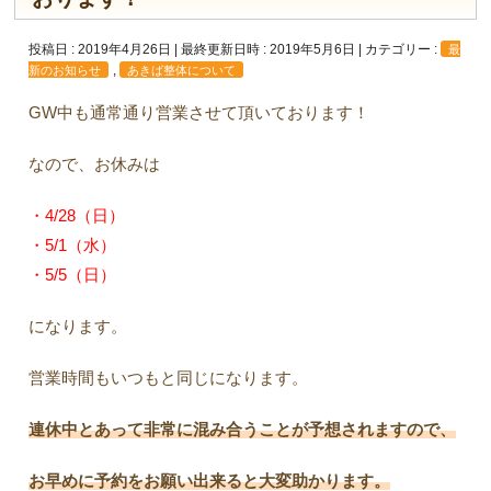
投稿日 : 2019年4月26日
最終更新日時 : 2019年5月6日
カテゴリー :
最
,
新のお知らせ
あきば整体について
GW中も通常通り営業させて頂いております！
なので、お休みは
・4/28（日）
・5/1（水）
・5/5（日）
になります。
営業時間もいつもと同じになります。
連休中とあって非常に混み合うことが予想されますので、
お早めに予約をお願い出来ると大変助かります。