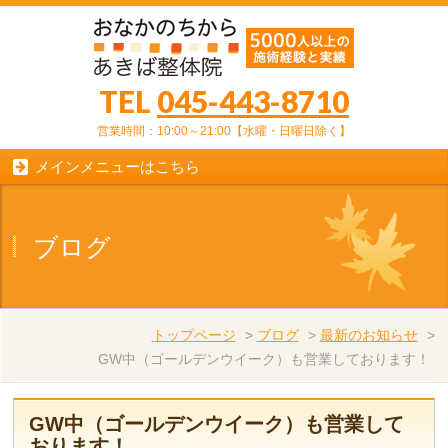
TEL
045-443-8710
営業時間：10:00～21:00【水曜・日曜日除く】
メインメニューはこちら
ブログ
トップページ
>
ブログ
>
最新のお知らせ
>
GW中（ゴールデンウイーク）も営業しております！
GW中（ゴールデンウイーク）も営業して
おります！