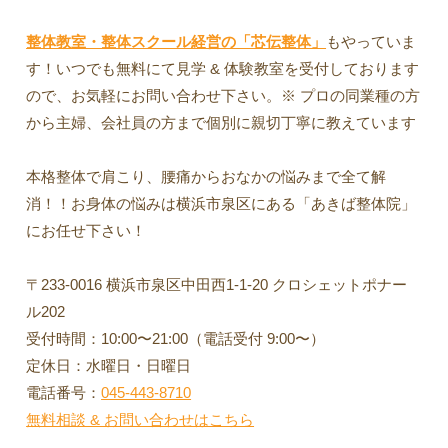
整体教室・整体スクール経営の「芯伝整体」
もやっていま
す！いつでも無料にて見学 & 体験教室を受付しております
ので、お気軽にお問い合わせ下さい。※ プロの同業種の方
から主婦、会社員の方まで個別に親切丁寧に教えています
本格整体で肩こり、腰痛からおなかの悩みまで全て解
消！！お身体の悩みは横浜市泉区にある「あきば整体院」
にお任せ下さい！
〒233-0016 横浜市泉区中田西1-1-20 クロシェットポナー
ル202
受付時間：10:00〜21:00（電話受付 9:00〜）
定休日：水曜日・日曜日
電話番号：
045-443-8710
無料相談 & お問い合わせはこちら