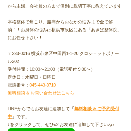
から主婦、会社員の方まで個別に親切丁寧に教えています
本格整体で肩こり、腰痛からおなかの悩みまで全て解
消！！お身体の悩みは横浜市泉区にある「あきば整体院」
にお任せ下さい！
〒233-0016 横浜市泉区中田西1-1-20 クロシェットポナー
ル202
受付時間：10:00〜21:00（電話受付 9:00〜）
定休日：水曜日・日曜日
電話番号：
045-443-8710
無料相談 & お問い合わせはこちら
LINEからでもお友達に追加して
「
無料相談 & ご予約受付
中
」
です。
↓をクリックして、ぜひx2 お友達に追加して下さいね♪