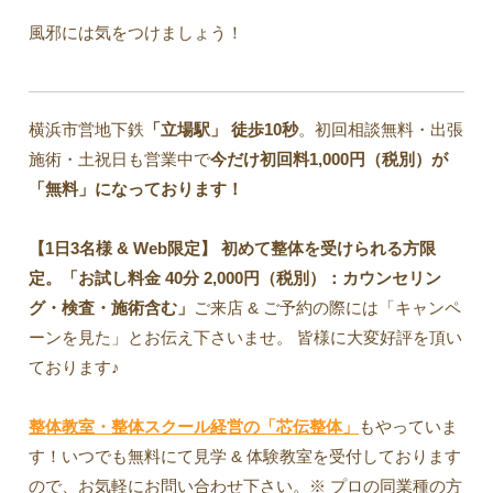
風邪には気をつけましょう！
横浜市営地下鉄
「立場駅」
徒歩10秒
。初回相談無料・出張
施術・土祝日も営業中で
今だけ初回料1,000円（税別）が
「無料」になっております！
【1日3名様 & Web限定】 初めて整体を受けられる方限
定。「お試し料金 40分 2,000円（税別）：カウンセリン
グ・検査・施術含む」
ご来店 & ご予約の際には「キャンペ
ーンを見た」とお伝え下さいませ。 皆様に大変好評を頂い
ております♪
整体教室・整体スクール経営の「芯伝整体」
もやっていま
す！いつでも無料にて見学 & 体験教室を受付しております
ので、お気軽にお問い合わせ下さい。※ プロの同業種の方