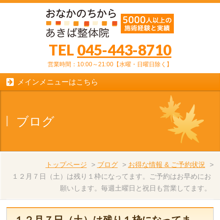
TEL
045-443-8710
営業時間：10:00～21:00【水曜・日曜日除く】
メインメニューはこちら
ブログ
トップページ
>
ブログ
>
お得な情報 & ご予約状況
>
１２月７日（土）は残り１枠になってます。ご予約はお早めにお
願いします。毎週土曜日と祝日も営業してます。