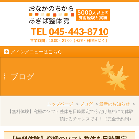
TEL
045-443-8710
営業時間：10:00～21:00【水曜・日曜日除く】
メインメニューはこちら
ブログ
トップページ
>
ブログ
>
最新のお知らせ
>
【無料体験】究極のソフト整体を日時限定で今だけ無料にて体験
頂けるチャンスです！（完全予約制）