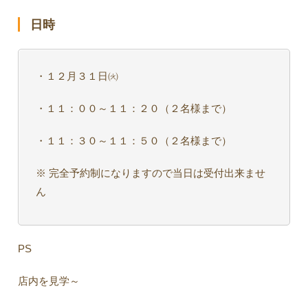
日時
・１２月３１日㈫
・１１：００～１１：２０（２名様まで）
・１１：３０～１１：５０（２名様まで）
※ 完全予約制になりますので当日は受付出来ませ
ん
PS
店内を見学～