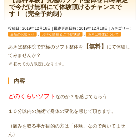
【無料体験】究極のソフト整体を日時限定
で今だけ無料にて体験頂けるチャンスで
す！（完全予約制）
投稿日 : 2019年12月16日
最終更新日時 : 2019年12月18日
カテゴリー :
,
,
最新のお知らせ
お得な情報 & ご予約状況
あきば整体について
【無料】
あきば整体院で究極のソフト整体を
にて体験し
てみませんか？
※ 初めての方限定になります。
内容
どのくらいソフト
なのか？を感じてもらう
１０分以内の施術で身体の変化を感じて頂きます。
（痛みを取る事が目的の方は「体験」なので向いてませ
ん）