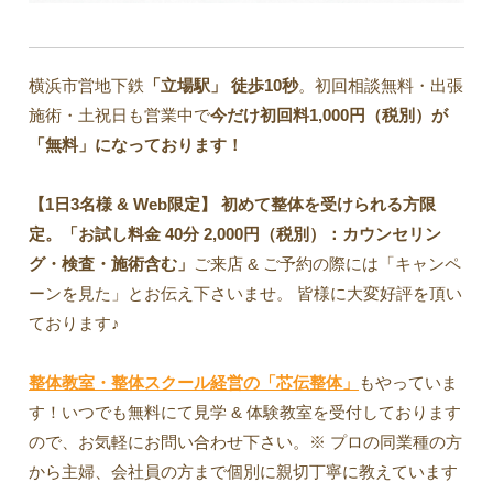
横浜市営地下鉄
「立場駅」
徒歩10秒
。初回相談無料・出張
施術・土祝日も営業中で
今だけ初回料1,000円（税別）が
「無料」になっております！
【1日3名様 & Web限定】 初めて整体を受けられる方限
定。「お試し料金 40分 2,000円（税別）：カウンセリン
グ・検査・施術含む」
ご来店 & ご予約の際には「キャンペ
ーンを見た」とお伝え下さいませ。 皆様に大変好評を頂い
ております♪
整体教室・整体スクール経営の「芯伝整体」
もやっていま
す！いつでも無料にて見学 & 体験教室を受付しております
ので、お気軽にお問い合わせ下さい。※ プロの同業種の方
から主婦、会社員の方まで個別に親切丁寧に教えています