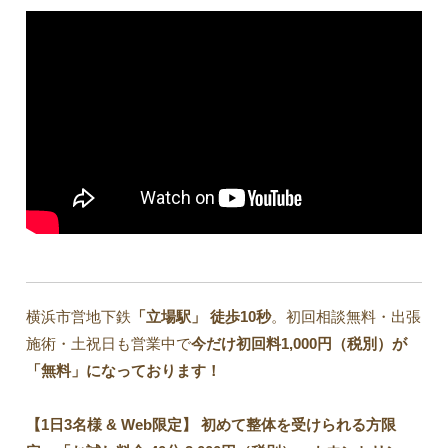
横浜市営地下鉄
「立場駅」
徒歩10秒
。初回相談無料・出張
施術・土祝日も営業中で
今だけ初回料1,000円（税別）が
「無料」になっております！
【1日3名様 & Web限定】 初めて整体を受けられる方限