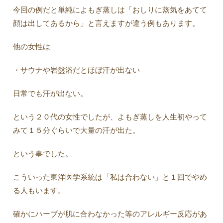
今回の例だと単純によもぎ蒸しは「おしりに蒸気をあてて
顔は出してあるから」と言えますが違う例もあります。
他の女性は
・サウナや岩盤浴だとほぼ汗が出ない
日常でも汗が出ない。
という２０代の女性でしたが、よもぎ蒸しを人生初やって
みて１５分ぐらいで大量の汗が出た。
という事でした。
こういった東洋医学系統は「私は合わない」と１回でやめ
る人もいます。
確かにハーブが肌に合わなかった等のアレルギー反応があ