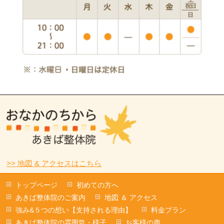
>> 地図 & アクセスはこちら
トップページ
初めての方へ
あきば整体院のご案内
地図 ＆ アクセス
強み&５つの想い【支持される理由】
料金プラン
あきば整体院の雰囲気・様子
お客様の声