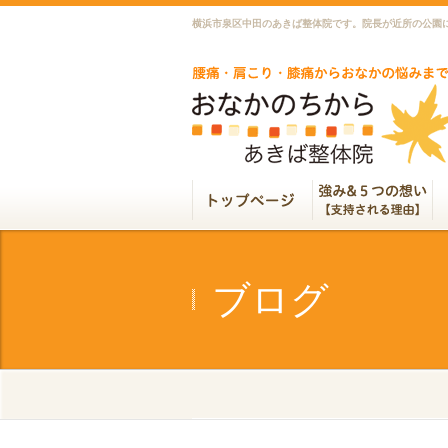
横浜市泉区中田のあきば整体院です。院長が近所の公園
ブログ