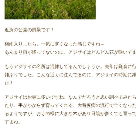
近所の公園の風景です！
梅雨入りしたら、一気に寒くなった感じですね～
あんまり雨が降ってないのに、アジサイはどんどん花が咲いてます(
もうアジサイの名所は混雑してるんでしょうか。去年は鎌倉に
雑ぶりでした。こんな近くに住んでるのに、アジサイの時期に
た！
アジサイはお寺に多いですね。なんでだろうと思い調べてみた
たり、手がかからず育ってくれる、大昔疫病の流行で亡くなっ
るようですが、お寺の様に大きな木があり日陰が多くても育っ
すよね。