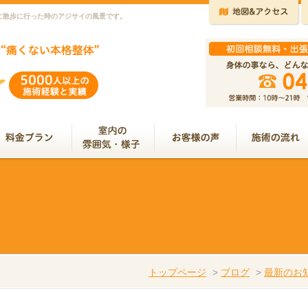
に散歩に行った時のアジサイの風景です。
トップページ
>
ブログ
>
最新のお