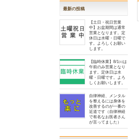
最新の投稿
【土日・祝日営業
中】お盆期間は通常
営業となります。定
休日は水曜・日曜で
す。よろしくお願い
します。
【臨時休業】8/1㈯は
午前のみ営業となり
ます。定休日は水
曜・日曜です。よろ
しくお願いします。
自律神経、メンタル
を整えるには身体を
改善するのが一番の
近道です（自律神経
で有名なお医者さん
が言ってました）