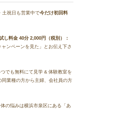
・土祝日も営業中で
今だけ初回料
料金 40分 2,000円（税別）：
「キャンペーンを見た」とお伝え下さ
つでも無料にて見学 & 体験教室を
の同業種の方から主婦、会社員の方
身体の悩みは横浜市泉区にある「あ