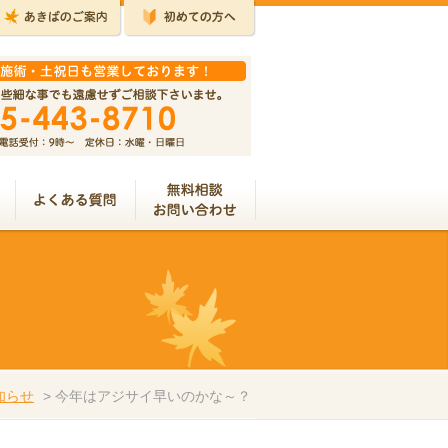
知らせ
>
今年はアジサイ早いのかな～？