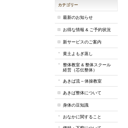
カテゴリー
最新のお知らせ
お得な情報 & ご予約状況
新サービスのご案内
黄土よもぎ蒸し
整体教室 & 整体スクール
経営（芯伝整体）
あきば流 – 体操教室
あきば整体について
身体の豆知識
おなかに関すること
便秘・下痢について