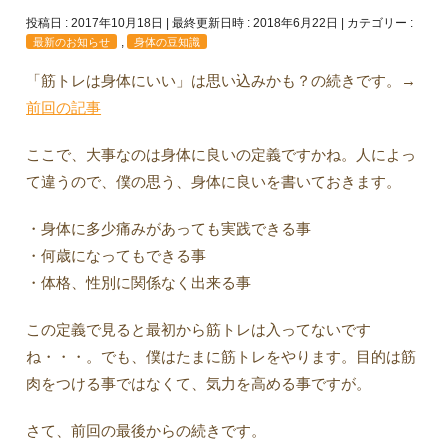
投稿日 : 2017年10月18日
最終更新日時 : 2018年6月22日
カテゴリー :
,
最新のお知らせ
身体の豆知識
「筋トレは身体にいい」は思い込みかも？の続きです。→
前回の記事
ここで、大事なのは身体に良いの定義ですかね。人によっ
て違うので、僕の思う、身体に良いを書いておきます。
・身体に多少痛みがあっても実践できる事
・何歳になってもできる事
・体格、性別に関係なく出来る事
この定義で見ると最初から筋トレは入ってないです
ね・・・。でも、僕はたまに筋トレをやります。目的は筋
肉をつける事ではなくて、気力を高める事ですが。
さて、前回の最後からの続きです。