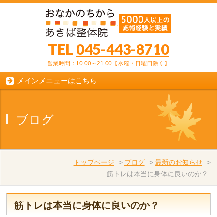
TEL
045-443-8710
営業時間：10:00～21:00【水曜・日曜日除く】
メインメニューはこちら
ブログ
トップページ
>
ブログ
>
最新のお知らせ
>
筋トレは本当に身体に良いのか？
筋トレは本当に身体に良いのか？