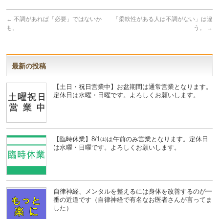
←
不調があれば「必要」ではないか
「柔軟性がある人は不調がない」は違
も。
う。
→
最新の投稿
【土日・祝日営業中】お盆期間は通常営業となります。
定休日は水曜・日曜です。よろしくお願いします。
【臨時休業】8/1㈯は午前のみ営業となります。定休日
は水曜・日曜です。よろしくお願いします。
自律神経、メンタルを整えるには身体を改善するのが一
番の近道です（自律神経で有名なお医者さんが言ってま
した）