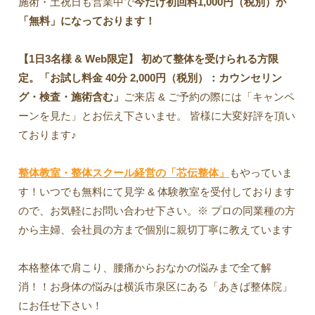
施術・土祝日も営業中で
今だけ初回料1,000円（税別）が
「無料」になっております！
【1日3名様 & Web限定】 初めて整体を受けられる方限
定。「お試し料金 40分 2,000円（税別）：カウンセリン
グ・検査・施術含む」
ご来店 & ご予約の際には「キャンペ
ーンを見た」とお伝え下さいませ。 皆様に大変好評を頂い
ております♪
整体教室・整体スクール経営の「芯伝整体」
もやっていま
す！いつでも無料にて見学 & 体験教室を受付しております
ので、お気軽にお問い合わせ下さい。※ プロの同業種の方
から主婦、会社員の方まで個別に親切丁寧に教えています
本格整体で肩こり、腰痛からおなかの悩みまで全て解
消！！お身体の悩みは横浜市泉区にある「あきば整体院」
にお任せ下さい！