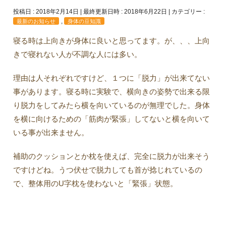
投稿日 : 2018年2月14日
最終更新日時 : 2018年6月22日
カテゴリー :
,
最新のお知らせ
身体の豆知識
寝る時は上向きが身体に良いと思ってます。が、、、上向
きで寝れない人が不調な人には多い。
理由は人それぞれですけど、１つに「脱力」が出来てない
事があります。寝る時に実験で、横向きの姿勢で出来る限
り脱力をしてみたら横を向いているのが無理でした。身体
を横に向けるための「筋肉が緊張」してないと横を向いて
いる事が出来ません。
補助のクッションとか枕を使えば、完全に脱力が出来そう
ですけどね。うつ伏せで脱力しても首が捻じれているの
で、整体用のU字枕を使わないと「緊張」状態。