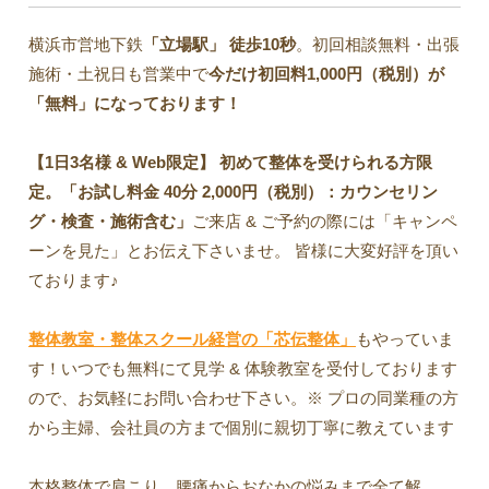
横浜市営地下鉄
「立場駅」
徒歩10秒
。初回相談無料・出張
施術・土祝日も営業中で
今だけ初回料1,000円（税別）が
「無料」になっております！
【1日3名様 & Web限定】 初めて整体を受けられる方限
定。「お試し料金 40分 2,000円（税別）：カウンセリン
グ・検査・施術含む」
ご来店 & ご予約の際には「キャンペ
ーンを見た」とお伝え下さいませ。 皆様に大変好評を頂い
ております♪
整体教室・整体スクール経営の「芯伝整体」
もやっていま
す！いつでも無料にて見学 & 体験教室を受付しております
ので、お気軽にお問い合わせ下さい。※ プロの同業種の方
から主婦、会社員の方まで個別に親切丁寧に教えています
本格整体で肩こり、腰痛からおなかの悩みまで全て解