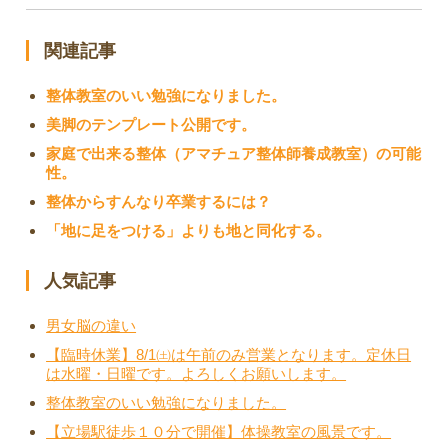
関連記事
整体教室のいい勉強になりました。
美脚のテンプレート公開です。
家庭で出来る整体（アマチュア整体師養成教室）の可能
性。
整体からすんなり卒業するには？
「地に足をつける」よりも地と同化する。
人気記事
男女脳の違い
【臨時休業】8/1㈯は午前のみ営業となります。定休日
は水曜・日曜です。よろしくお願いします。
整体教室のいい勉強になりました。
【立場駅徒歩１０分で開催】体操教室の風景です。