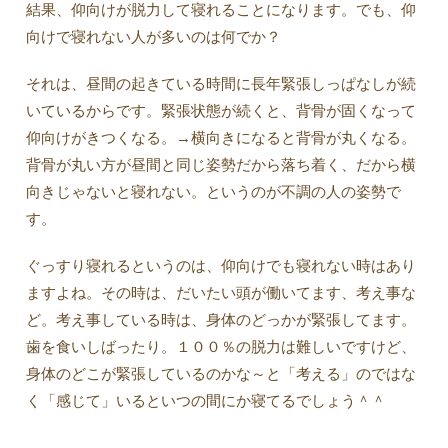
結果、仰向けが脱力して寝れることになります。でも、仰
向けで寝れない人が多いのは何でか？
それは、昼間の起きている時間に長年緊張しっぱなしが続
いているからです。緊張状態が続くと、背骨が固くなって
仰向けがきつくなる。→横向きになると背骨が丸くなる。
背骨が丸い方が昼間と同じ姿勢だから落ち着く、だから横
向きじゃないと寝れない。というのが不調の人の姿勢で
す。
ぐっすり寝れるというのは、仰向けでも寝れない時はあり
ますよね。その時は、だいたい頭が働いてます、考え事な
ど。考え事している時は、身体のどっかが緊張してます。
歯を食いしばったり。１００％の脱力は難しいですけど、
身体のどこが緊張しているのかな～と「考える」のではな
く「感じて」いるといつの間にか寝てるでしょう＾＾