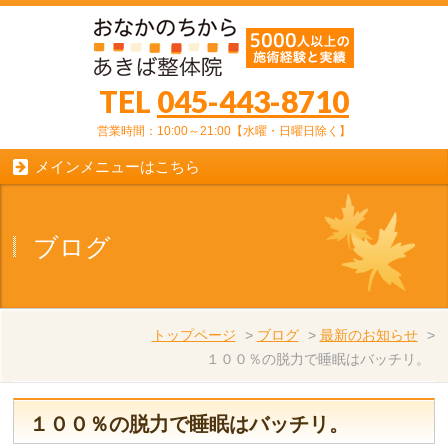
TEL
045-443-8710
営業時間：10:00～21:00【水曜・日曜日除く】
メインメニューはこちら
ブログ
トップページ
>
ブログ
>
最新のお知らせ
>
１００％の脱力で睡眠はバッチリ。
１００％の脱力で睡眠はバッチリ。