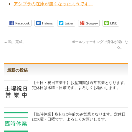
アシブラの在庫が無くなったようです。
Facebook
Hatena
twitter
Google+
LINE
←
靴、完成。
ポールウォーキングで身体が楽にな
る。
→
最新の投稿
【土日・祝日営業中】お盆期間は通常営業となります。
定休日は水曜・日曜です。よろしくお願いします。
【臨時休業】8/1㈯は午前のみ営業となります。定休日
は水曜・日曜です。よろしくお願いします。